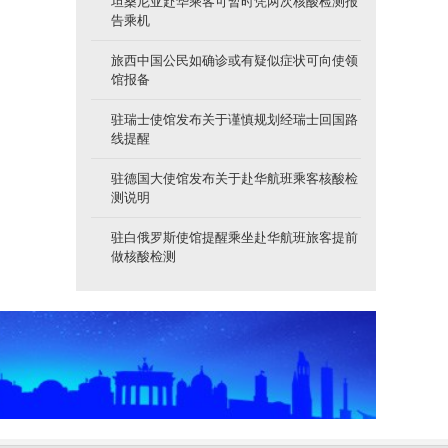
坦桑尼亚赴华乘客可暂时凭两次核酸检测报
告乘机
旅西中国公民如确诊或有疑似症状可向使领
馆报备
驻瑞士使馆发布关于谨慎规划经瑞士回国路
线提醒
驻德国大使馆发布关于赴华航班乘客核酸检
测说明
驻白俄罗斯使馆提醒乘坐赴华航班旅客提前
做核酸检测