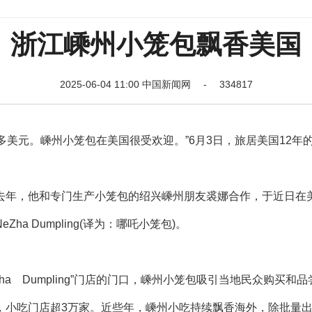
浙江嵊州小笼包飘香美国
2025-06-04 11:00 中国新闻网 - 334817
多美元。嵊州小笼包在美国很受欢迎。”6月3日，旅居美国12年
年，他和专门生产小笼包的绍兴嵊州朋友裘娜合作，于近日在
 Dumpling(译为：哪吒小笼包)。
ha Dumpling”门店的门口，嵊州小笼包吸引当地民众购买和品
小吃门店超3万家。近些年，嵊州小吃持续飘香海外，除批量