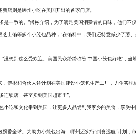
述新店则是嵊州小吃在美国开出的首家门店。
是一致的。”傅彬介绍，为了满足美国消费者的口味，他们不
根芝士馅等多个小笼包品种，“在馅料中，我们还特意减少了葱、
没想到这么受欢迎。美国民众纷纷称赞‘中国小笼包好吃’，当
，傅彬和合伙人还计划在美国建设小笼包生产工厂，力争实现
多连锁店，甚至卖到美国超市里”。
色小吃和文化带到美国，让更多人品尝到我家乡的美食，享受中
香全球。为助力小笼包出海，嵊州还实行“剡食远航”计划，