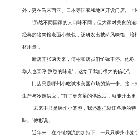
外，更在马来西亚、日本等国家和地区开设门店。上
“虽然不同国家的人口味不同，但大家对美食的追求
经典的猪肉馅老面小笼包，还研发出披萨风味馅、培
材用量”。
新店开张两天来，傅彬和店员们忙碌不停。他称，“
华人也直呼‘熟悉的味道’，这给了我们很大的信心”。
门店只是嵊州小吃试水美国市场的第一步。接下来
生产与冷链供应，“有了更充足的供应后，就能开出更
“未来不只是嵊州小笼包，我还想把浙江各地的特
味。”傅彬说。
近年来，在冷链物流的加持下，一只只嵊州小笼包飘