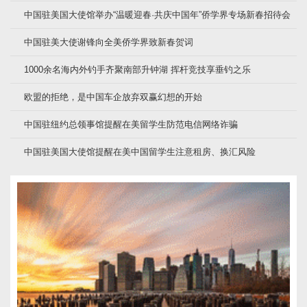
中国驻美国大使馆举办“温暖迎春·共庆中国年”侨学界专场新春招待会
中国驻美大使谢锋向全美侨学界致新春贺词
1000余名海内外钓手齐聚南部升钟湖 挥杆竞技享垂钓之乐
欧盟的拒绝，是中国车企放弃双赢幻想的开始
中国驻纽约总领事馆提醒在美留学生防范电信网络诈骗
中国驻美国大使馆提醒在美中国留学生注意租房、换汇风险