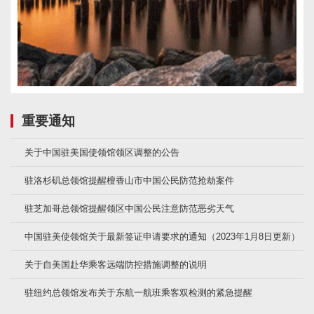
重要通知
关于中国驻美国使领馆领区调整的公告
驻洛杉矶总领馆提醒檀香山市中国公民防范抢劫案件
驻芝加哥总领馆提醒领区中国公民注意防范恶劣天气
中国驻美使领馆关于最新签证申请要求的通知（2023年1月8日更新）
关于自美国赴华乘客远端防控措施调整的说明
驻纽约总领馆发布关于东航一航班乘客双检测的紧急提醒