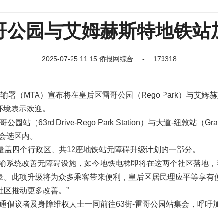
哥公园与艾姆赫斯特地铁站
2025-07-25 11:15 侨报网综合 - 173318
会运输署（MTA）宣布将在皇后区雷哥公园（Rego Park）与艾姆
行环境表示欢迎。
3rd Drive-Rego Park Station）与大道-纽敦站（Gra
的国会选区内。
覆盖四个行政区、共12座地铁站无障碍升级计划的一部分。
运输系统改善无障碍设施，如今地铁电梯即将在这两个社区落地，
豪。此项升级将为众多乘客带来便利，皇后区居民理应平等享有
区推动更多改善。”
交通倡议者及身障维权人士一同前往63街-雷哥公园站集会，呼吁