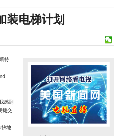
加装电梯计划
赫斯特
nd
我感到
便捷交
加快地