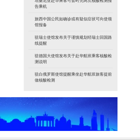
坦桑尼亚赴华乘客可暂时凭两次核酸检测报
告乘机
旅西中国公民如确诊或有疑似症状可向使领
馆报备
驻瑞士使馆发布关于谨慎规划经瑞士回国路
线提醒
驻德国大使馆发布关于赴华航班乘客核酸检
测说明
驻白俄罗斯使馆提醒乘坐赴华航班旅客提前
做核酸检测