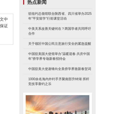
热点新闻
驻纽约总领馆联合陕西省、四川省举办2025
年“平安留学”行前课堂活动
文中
保证
中美关系改善关键何在？两国学者共同呼吁
合作
关于领区中国公民注意旅行安全的紧急提醒
中国驻美国大使馆举办“温暖迎春·共庆中国
年”侨学界专场新春招待会
中国驻美大使谢锋向全美侨学界致新春贺词
1000余名海内外钓手齐聚南部升钟湖 挥杆
竞技享垂钓之乐