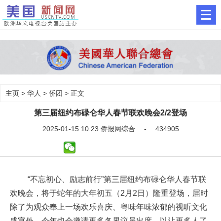
主页
>
华人
>
侨团
> 正文
第三届纽约布碌仑华人春节联欢晚会2/2登场
2025-01-15 10:23 侨报网综合 - 434905
“不忘初心、励志前行”第三届纽约布碌仑华人春节联
欢晚会，将于蛇年的大年初五（2月2日）隆重登场，届时
除了为观众奉上一场欢乐喜庆、粤味年味浓郁的视听文化
盛宴外，今年也会邀请更多各界议员出席，以让更多人了