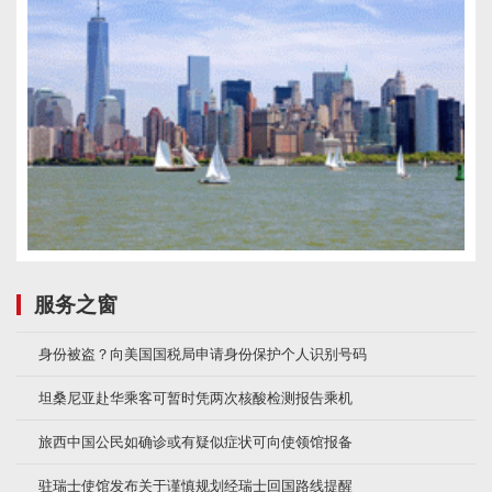
服务之窗
身份被盗？向美国国税局申请身份保护个人识别号码
坦桑尼亚赴华乘客可暂时凭两次核酸检测报告乘机
旅西中国公民如确诊或有疑似症状可向使领馆报备
驻瑞士使馆发布关于谨慎规划经瑞士回国路线提醒