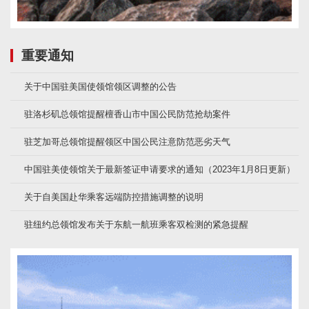
重要通知
关于中国驻美国使领馆领区调整的公告
驻洛杉矶总领馆提醒檀香山市中国公民防范抢劫案件
驻芝加哥总领馆提醒领区中国公民注意防范恶劣天气
中国驻美使领馆关于最新签证申请要求的通知（2023年1月8日更新）
关于自美国赴华乘客远端防控措施调整的说明
驻纽约总领馆发布关于东航一航班乘客双检测的紧急提醒