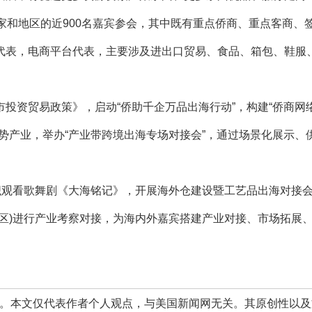
和地区的近900名嘉宾参会，其中既有重点侨商、重点客商、
代表，电商平台代表，主要涉及进出口贸易、食品、箱包、鞋服
资贸易政策》，启动“侨助千企万品出海行动”，构建“侨商网
势产业，举办“产业带跨境出海专场对接会”，通过场景化展示、
观看歌舞剧《大海铭记》，开展海外仓建设暨工艺品出海对接
区)进行产业考察对接，为海内外嘉宾搭建产业对接、市场拓展
本文仅代表作者个人观点，与美国新闻网无关。其原创性以及