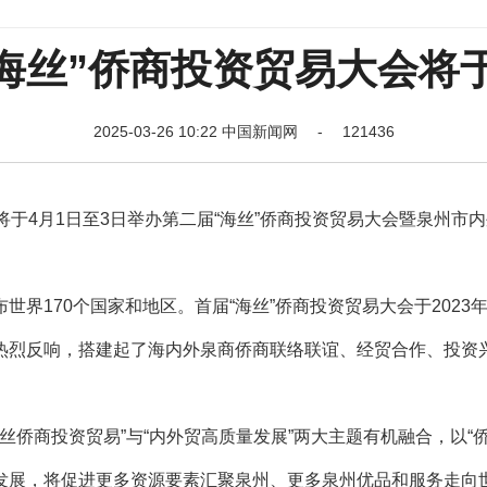
海丝”侨商投资贸易大会将
2025-03-26 10:22 中国新闻网 - 121436
4月1日至3日举办第二届“海丝”侨商投资贸易大会暨泉州市内
170个国家和地区。首届“海丝”侨商投资贸易大会于2023
热烈反响，搭建起了海内外泉商侨商联络联谊、经贸合作、投资
丝侨商投资贸易”与“内外贸高质量发展”两大主题有机融合，以“侨
发展，将促进更多资源要素汇聚泉州、更多泉州优品和服务走向