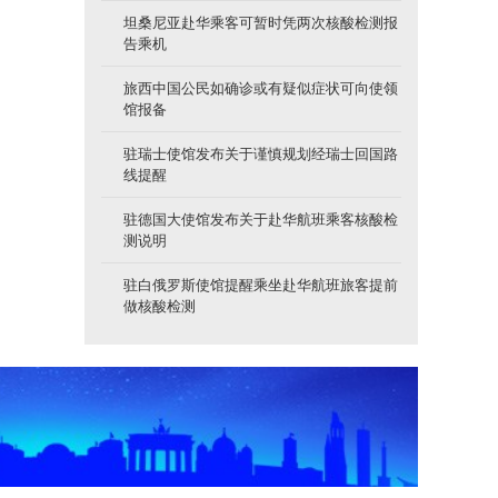
坦桑尼亚赴华乘客可暂时凭两次核酸检测报
告乘机
旅西中国公民如确诊或有疑似症状可向使领
馆报备
驻瑞士使馆发布关于谨慎规划经瑞士回国路
线提醒
驻德国大使馆发布关于赴华航班乘客核酸检
测说明
驻白俄罗斯使馆提醒乘坐赴华航班旅客提前
做核酸检测