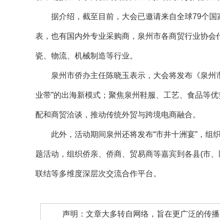
据介绍，截至目前，大会已邀请来自全球79个国家
表，也有国内外专业采购商，泉州市各商贸行业协会
瓷、物流、机械制造等行业。
泉州市侨办主任陈晓玉表示，大会将发布《泉州市投
业带”的出海新模式；聚焦泉州鞋服、工艺、食品等优
配和商贸洽谈，推动传统外贸与跨境电商融合。
此外，活动期间泉州还将发布“市井十洲宴”，组织
题活动，组织侨亲、侨商、贸易商等嘉宾到各县(市、
联结等多维度深层次交流合作平台。
声明：文章大多转自网络，旨在更广泛的传播。