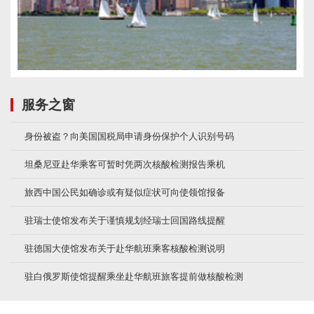
服务之窗
身份被盗？向美国国税局申请身份保护个人识别号码
坦桑尼亚赴华乘客可暂时凭两次核酸检测报告乘机
旅西中国公民如确诊或有疑似症状可向使领馆报备
驻瑞士使馆发布关于谨慎规划经瑞士回国路线提醒
驻德国大使馆发布关于赴华航班乘客核酸检测说明
驻白俄罗斯使馆提醒乘坐赴华航班旅客提前做核酸检测