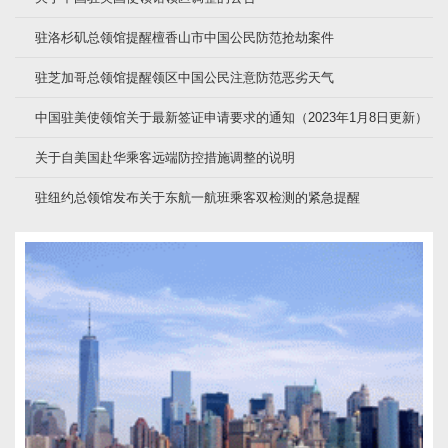
驻洛杉矶总领馆提醒檀香山市中国公民防范抢劫案件
驻芝加哥总领馆提醒领区中国公民注意防范恶劣天气
中国驻美使领馆关于最新签证申请要求的通知（2023年1月8日更新）
关于自美国赴华乘客远端防控措施调整的说明
驻纽约总领馆发布关于东航一航班乘客双检测的紧急提醒