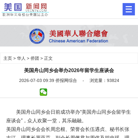
主页
>
华人
>
侨团
> 正文
美国舟山同乡会举办2026年留学生座谈会
2026-07-03 09:39 侨报网综合 - 浏览量：93824
美国舟山同乡会日前成功举办“美国舟山同乡会留学生
座谈会”，众人欢聚一堂，其乐融融。
美国舟山同乡会会长周忠根、荣誉会长伍遇贞、秘书长张
志江、理事长严亚芬、副会长周佩君与周伟及胡忠瑶、理