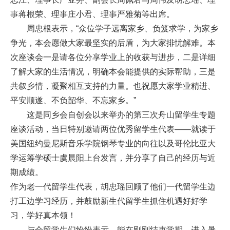
事蒋根荣、理事庄小君、理事严雅菊等出席。
周忠根表示，“众位学子远离家乡、负笈求学，为家乡
争光，本会愿做大家最坚实的后盾，为大家排忧解难。本
次座谈会一是请各位分享学业上的收获与进步，二是详细
了解大家的生活情况，明确本会能提供的实际帮助，三是
共叙乡情，凝聚相互支持的力量。也祝愿大家学业精进、
平安顺遂、不负韶华、不忘家乡。”
这是同乡会自创会以来举办的第三次舟山留学生专题
座谈活动，当日特别邀请两位优秀留学生代表——就读于
美国纽约曼尼斯音乐学院钢琴专业的向往以及哥伦比亚大
学运筹学硕士虞晨阳上台发言，并分享了自己的经历与近
期成绩。
作为老一代留学生代表，胡忠瑶回顾了他们一代留学生边
打工边学习经历，并鼓励新生代留学生抓住机遇好好学
习，学好真本领！
与会留学生们纷纷表示，能在刚刚结束学期、进入暑