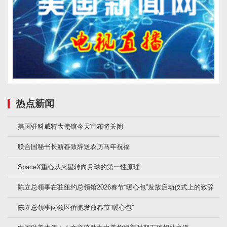
热点新闻
美国驻科威特大使馆今天宣布将关闭
联合国秘书长新春致辞送农历马年祝福
SpaceX重心从火星转向月球的第一性原理
陈立总领事在驻纽约总领馆2026春节“暖心包”发放启动仪式上的致辞
陈立总领事向领区侨胞发放春节“暖心包”