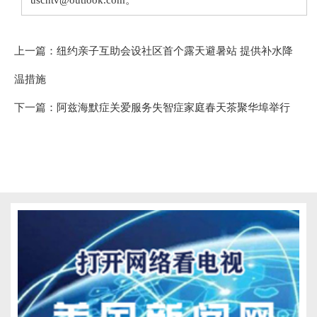
上一篇：
纽约亲子互助会设社区首个露天避暑站 提供补水降
温措施
下一篇：
阿兹海默症关爱服务失智症家庭春天茶聚华埠举行