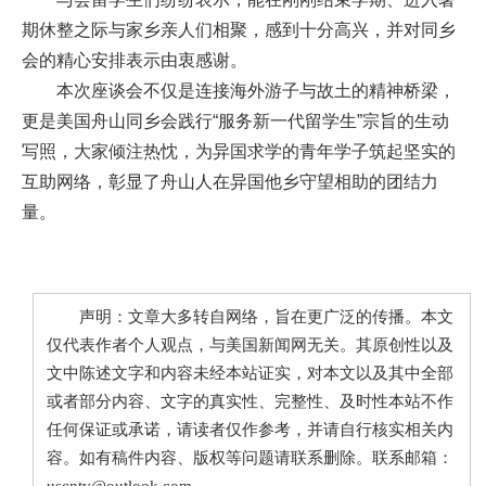
期休整之际与家乡亲人们相聚，感到十分高兴，并对同乡
会的精心安排表示由衷感谢。
本次座谈会不仅是连接海外游子与故土的精神桥梁，
更是美国舟山同乡会践行“服务新一代留学生”宗旨的生动
写照，大家倾注热忱，为异国求学的青年学子筑起坚实的
互助网络，彰显了舟山人在异国他乡守望相助的团结力
量。
声明：文章大多转自网络，旨在更广泛的传播。本文
仅代表作者个人观点，与美国新闻网无关。其原创性以及
文中陈述文字和内容未经本站证实，对本文以及其中全部
或者部分内容、文字的真实性、完整性、及时性本站不作
任何保证或承诺，请读者仅作参考，并请自行核实相关内
容。如有稿件内容、版权等问题请联系删除。联系邮箱：
uscntv@outlook.com。