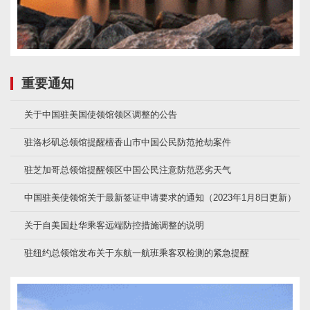
重要通知
关于中国驻美国使领馆领区调整的公告
驻洛杉矶总领馆提醒檀香山市中国公民防范抢劫案件
驻芝加哥总领馆提醒领区中国公民注意防范恶劣天气
中国驻美使领馆关于最新签证申请要求的通知（2023年1月8日更新）
关于自美国赴华乘客远端防控措施调整的说明
驻纽约总领馆发布关于东航一航班乘客双检测的紧急提醒