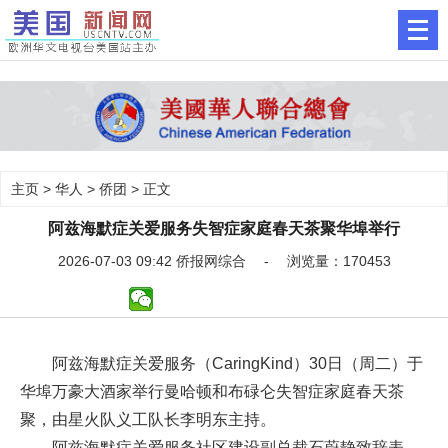
主页
>
华人
>
侨团
> 正文
阿兹海默症关爱服务失智症家庭春天茶聚华埠举行
2026-07-03 09:42 侨报网综合 - 浏览量：170453
阿兹海默症关爱服务（CaringKind）30日（周二）于
华埠万豪大酒家举行曼哈顿和布碌仑失智症家庭春天茶
聚，由星火队义工队长李明东主持。
阿兹海默症关爱服务社区建设副总裁石蔚静致辞表