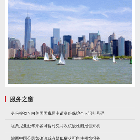
服务之窗
身份被盗？向美国国税局申请身份保护个人识别号码
坦桑尼亚赴华乘客可暂时凭两次核酸检测报告乘机
旅西中国公民如确诊或有疑似症状可向使领馆报备