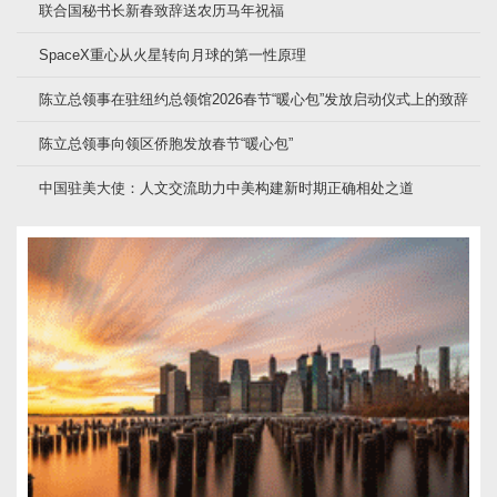
联合国秘书长新春致辞送农历马年祝福
SpaceX重心从火星转向月球的第一性原理
陈立总领事在驻纽约总领馆2026春节“暖心包”发放启动仪式上的致辞
陈立总领事向领区侨胞发放春节“暖心包”
中国驻美大使：人文交流助力中美构建新时期正确相处之道