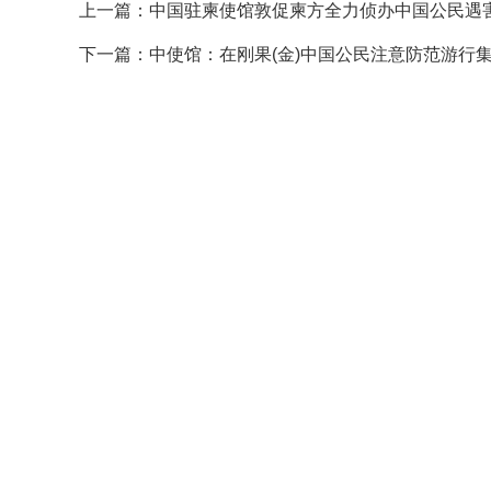
上一篇：
中国驻柬使馆敦促柬方全力侦办中国公民遇
下一篇：
中使馆：在刚果(金)中国公民注意防范游行