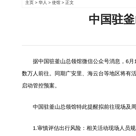
主页
>
华人
>
使馆
> 正文
中国驻釜
据中国驻釜山总领馆微信公众号消息，6月1
数万人前往。同期广安里、海云台等地区将有
启动管控预案。
中国驻釜山总领馆特此提醒拟前往现场及周
1.审慎评估出行风险：相关活动现场人员规