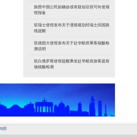
旅西中国公民如确诊或有疑似症状可向使领
馆报备
驻瑞士使馆发布关于谨慎规划经瑞士回国路
线提醒
驻德国大使馆发布关于赴华航班乘客核酸检
测说明
驻白俄罗斯使馆提醒乘坐赴华航班旅客提前
做核酸检测
地图