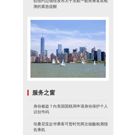
驻纽约总领馆发布关于东航一航班乘客双检
测的紧急提醒
服务之窗
身份被盗？向美国国税局申请身份保护个人
识别号码
坦桑尼亚赴华乘客可暂时凭两次核酸检测报
告乘机