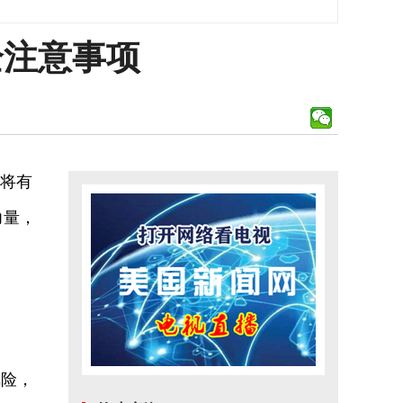
全注意事项
计将有
力量，
风险，