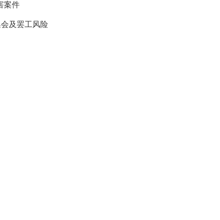
害案件
集会及罢工风险