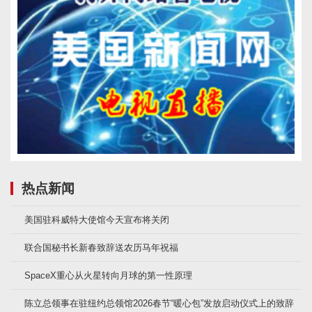
热点新闻
美国驻科威特大使馆今天宣布将关闭
联合国秘书长新春致辞送农历马年祝福
SpaceX重心从火星转向月球的第一性原理
陈立总领事在驻纽约总领馆2026春节“暖心包”发放启动仪式上的致辞