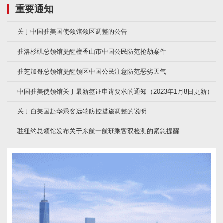
重要通知
关于中国驻美国使领馆领区调整的公告
驻洛杉矶总领馆提醒檀香山市中国公民防范抢劫案件
驻芝加哥总领馆提醒领区中国公民注意防范恶劣天气
中国驻美使领馆关于最新签证申请要求的通知（2023年1月8日更新）
关于自美国赴华乘客远端防控措施调整的说明
驻纽约总领馆发布关于东航一航班乘客双检测的紧急提醒