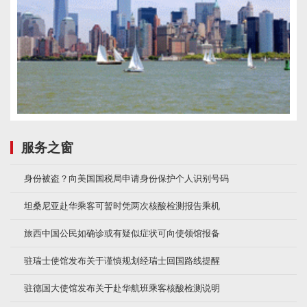
服务之窗
身份被盗？向美国国税局申请身份保护个人识别号码
坦桑尼亚赴华乘客可暂时凭两次核酸检测报告乘机
旅西中国公民如确诊或有疑似症状可向使领馆报备
驻瑞士使馆发布关于谨慎规划经瑞士回国路线提醒
驻德国大使馆发布关于赴华航班乘客核酸检测说明