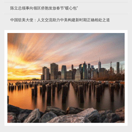
陈立总领事向领区侨胞发放春节“暖心包”
中国驻美大使：人文交流助力中美构建新时期正确相处之道