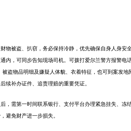
物被盗、扒窃，务必保持冷静，优先确保自身人身安
交通内，可同步告知现场司机。可拨打爱尔兰警方报警电
点、被盗物品明细及嫌疑人体貌、衣着特征，也可到案发地
为后续补办证件、追责理赔的重要凭证。
，需第一时间联系银行、支付平台办理紧急挂失、冻
费，避免财产进一步损失。