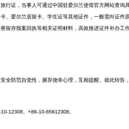
行证，当事人可通过中国驻爱尔兰使馆官方网站查询
行卡、爱尔兰居留卡、学生证等其他证件，一般需向证件
妥善留存报案回执等相关证明材料，高效推进证件补办工
全防范自觉性，摒弃侥幸心理，互相提醒、彼此转告
08、+86-10-65612308。