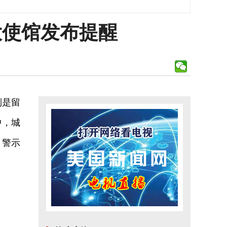
大使馆发布提醒
别是留
中，城
，警示