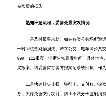
被盗后的损失。
熟知应急流程，妥善处置突发情况
一是及时报警求助。如在各类公共场所遭遇财
一时间核查财物损失。若在公交、电车等公共
999、112报案，清晰告知案发时间、具体地
局报案。请妥善留存警方报案记录或回执，作
二是快速挂失止损。银行卡、支付账户被盗后
务，关停免密支付功能，防止不法分子盗刷消