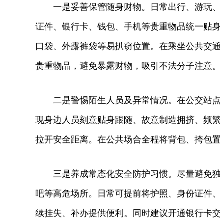
一是妥善保管随身财物。日常出行、游玩、休
证件、银行卡、钱包、手机等贵重物品统一贴
口袋、外露裤袋等易扒窃位置。在乘坐公共交
贵重物品，避免暴露财物，吸引不法分子注意
二是警惕陌生人员及异常情况。在公交站点、
现身边人员刻意贴身跟随、故意制造拥挤、频
拉开安全距离。在公共场合全程将背包、挎包
三是养成常态化安全防护习惯。尽量避免独自
吧等高危场所。日常可提前将护照、身份证件
续挂失、补办提供便利。同时建议开通银行卡