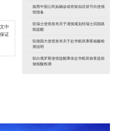
旅西中国公民如确诊或有疑似症状可向使领
馆报备
驻瑞士使馆发布关于谨慎规划经瑞士回国路
文中
线提醒
保证
驻德国大使馆发布关于赴华航班乘客核酸检
测说明
驻白俄罗斯使馆提醒乘坐赴华航班旅客提前
做核酸检测