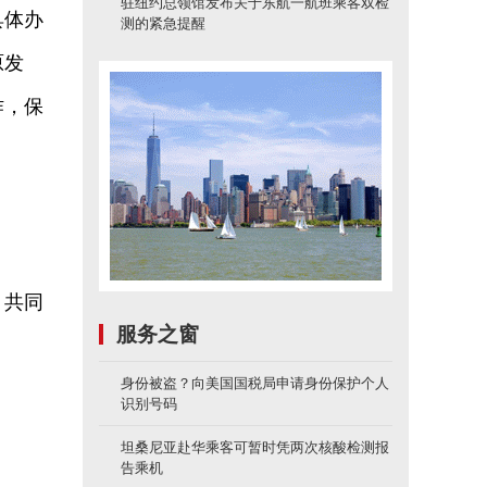
驻纽约总领馆发布关于东航一航班乘客双检
具体办
测的紧急提醒
原发
作，保
，共同
服务之窗
身份被盗？向美国国税局申请身份保护个人
识别号码
坦桑尼亚赴华乘客可暂时凭两次核酸检测报
告乘机