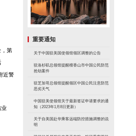
重要通知
全，第
关于中国驻美国使领馆领区调整的公告
话
驻洛杉矶总领馆提醒檀香山市中国公民防范
抢劫案件
附近警
驻芝加哥总领馆提醒领区中国公民注意防范
恶劣天气
中国驻美使领馆关于最新签证申请要求的通
知（2023年1月8日更新）
结业
关于自美国赴华乘客远端防控措施调整的说
明