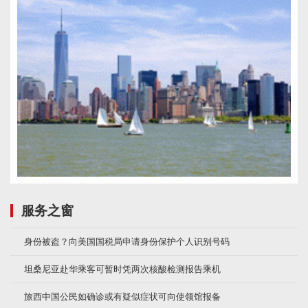
服务之窗
身份被盗？向美国国税局申请身份保护个人识别号码
坦桑尼亚赴华乘客可暂时凭两次核酸检测报告乘机
旅西中国公民如确诊或有疑似症状可向使领馆报备