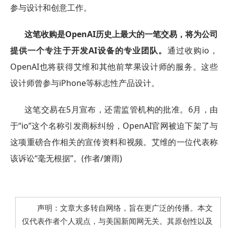
参与设计和创意工作。
这笔收购是OpenAI历史上最大的一笔交易，将为公司
提供一个专注于开发AI设备的专业团队。
通过收购io，
OpenAI也将获得艾维和其他前苹果设计师的服务。这些
设计师曾参与iPhone等标志性产品设计。
这笔交易在5月宣布，还需监管机构的批准。6月，由
于“io”这个名称引发商标纠纷，OpenAI官网被迫下架了与
这项重磅合作相关的宣传资料和视频。艾维的一位代表称
该诉讼“毫无根据”。(作者/箫雨)
声明：文章大多转自网络，旨在更广泛的传播。本文
仅代表作者个人观点，与美国新闻网无关。其原创性以及