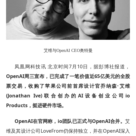
艾维与OpenAI CEO奥特曼
凤凰网科技讯 北京时间7月10日，据彭博社报道，
OpenAI周三宣布，已完成了一笔价值近65亿美元的全股
票交易，收购了苹果公司前首席设计官乔纳森·艾维
(Jonathan Ive)联合创办的AI设备创业公司io
Products，挺进硬件市场。
OpenAI在官网称，io团队已正式与OpenAI合并。
艾
维及其设计公司LoveFrom仍保持独立，并在OpenAI深入