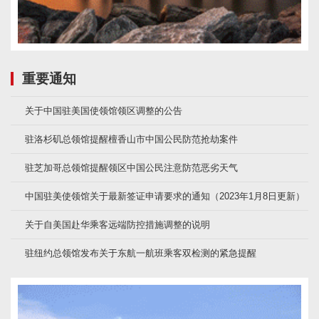
重要通知
关于中国驻美国使领馆领区调整的公告
驻洛杉矶总领馆提醒檀香山市中国公民防范抢劫案件
驻芝加哥总领馆提醒领区中国公民注意防范恶劣天气
中国驻美使领馆关于最新签证申请要求的通知（2023年1月8日更新）
关于自美国赴华乘客远端防控措施调整的说明
驻纽约总领馆发布关于东航一航班乘客双检测的紧急提醒