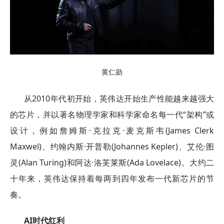
黄仁勋
从2010年代初开始，英伟达开始生产性能越来越强大
的芯片，并以著名物理学家和科学家命名每一代“架构”或
设计，例如詹姆斯·克拉克·麦克斯韦(James Clerk
Maxwel)、约翰内斯·开普勒(Johannes Kepler)、艾伦·图
灵(Alan Turing)和阿达·洛芙莱斯(Ada Lovelace)。大约二
十年来，英伟达保持着每两到四年发布一代新芯片的节
奏。
AI时代红利