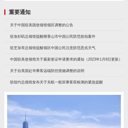
重要通知
关于中国驻美国使领馆领区调整的公告
驻洛杉矶总领馆提醒檀香山市中国公民防范抢劫案件
驻芝加哥总领馆提醒领区中国公民注意防范恶劣天气
中国驻美使领馆关于最新签证申请要求的通知（2023年1月8日更新）
关于自美国赴华乘客远端防控措施调整的说明
驻纽约总领馆发布关于东航一航班乘客双检测的紧急提醒