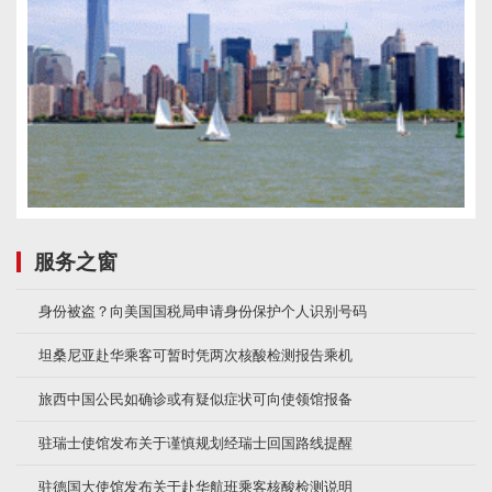
服务之窗
身份被盗？向美国国税局申请身份保护个人识别号码
坦桑尼亚赴华乘客可暂时凭两次核酸检测报告乘机
旅西中国公民如确诊或有疑似症状可向使领馆报备
驻瑞士使馆发布关于谨慎规划经瑞士回国路线提醒
驻德国大使馆发布关于赴华航班乘客核酸检测说明