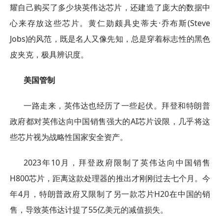
耀自己购买了多少块英伟达芯片，还建造了庞大的数据中
心来存放这些芯片。黄仁勋颇具史蒂夫·乔布斯(Steve
Jobs)的风范，既是名人又像先知，总是穿着标志性的黑色
皮夹克，极具辨识度。
美国管制
一路走来，英伟达也经历了一些起伏。拜登和特朗普
政府都对英伟达向中国销售强大的AI芯片设限，几乎将这
些芯片视为战略性国家安全资产。
2023年10月，拜登政府限制了英伟达向中国销售
H800芯片，距离这款处理器的推出才刚刚过去七个月。今
年4月，特朗普政府又限制了另一款芯片H20在中国的销
售，导致英伟达计提了55亿美元的减值损失。