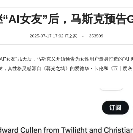
AI女友”后，马斯克预告Gr
2025-07-17 17:02 IT之家 - 353509
ni 的 AI“女友”几天后，马斯克又开始预告为女性用户量身打造的“AI 
黑发，其性格灵感源自《暮光之城》的爱德华・卡伦和《五十度灰