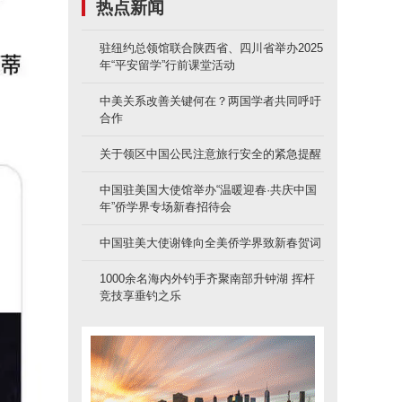
热点新闻
驻纽约总领馆联合陕西省、四川省举办2025
年“平安留学”行前课堂活动
中美关系改善关键何在？两国学者共同呼吁
合作
关于领区中国公民注意旅行安全的紧急提醒
中国驻美国大使馆举办“温暖迎春·共庆中国
年”侨学界专场新春招待会
中国驻美大使谢锋向全美侨学界致新春贺词
1000余名海内外钓手齐聚南部升钟湖 挥杆
竞技享垂钓之乐