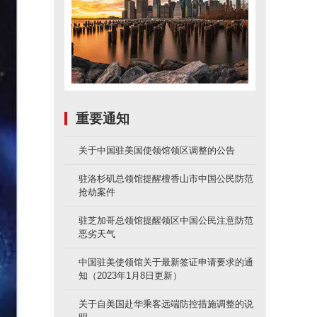
重要通知
关于中国驻美国使领馆领区调整的公告
驻洛杉矶总领馆提醒檀香山市中国公民防范
抢劫案件
驻芝加哥总领馆提醒领区中国公民注意防范
恶劣天气
中国驻美使领馆关于最新签证申请要求的通
知（2023年1月8日更新）
关于自美国赴华乘客远端防控措施调整的说