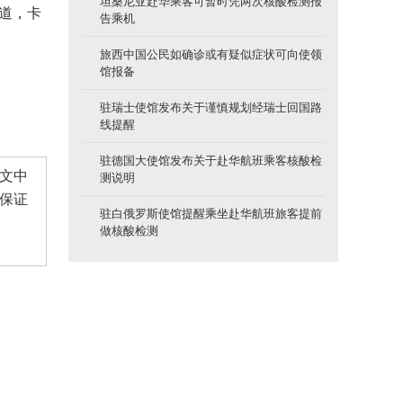
坦桑尼亚赴华乘客可暂时凭两次核酸检测报
报道，卡
告乘机
旅西中国公民如确诊或有疑似症状可向使领
馆报备
驻瑞士使馆发布关于谨慎规划经瑞士回国路
线提醒
驻德国大使馆发布关于赴华航班乘客核酸检
文中
测说明
保证
驻白俄罗斯使馆提醒乘坐赴华航班旅客提前
做核酸检测