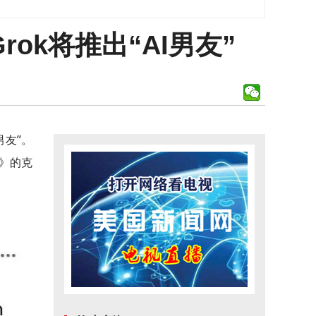
ok将推出“AI男友”
男友”。
》的克