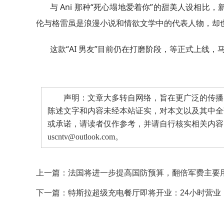
与 Ani 那种“死心塌地爱着你”的甜美人设相比，
伦与格雷虽是浪漫小说和情欲文学中的代表人物，却也因
这款“AI 男友”目前仍在打磨阶段，等正式上线，马
声明：文章大多转自网络，旨在更广泛的传播。
陈述文字和内容未经本站证实，对本文以及其中全
或承诺，请读者仅作参考，并请自行核实相关内容
uscntv@outlook.com。
上一篇：
法国将进一步提高国防预算，翻倍军费主要
下一篇：
特斯拉超级充电餐厅即将开业：24小时营业，或