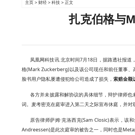
主页
>
财经
>
科技
> 正文
扎克伯格与M
凤凰网科技讯 北京时间7月18日，据路透社报道，
格(Mark Zuckerberg)以及该公司现任和前任董事
脸书用户隐私屡遭侵犯给公司造成了损失，
索赔金额
各方并未披露和解协议的具体细节，辩护律师也未向特拉华
词。麦考密克在庭审进入第二天之际宣布休庭，并对
原告律师萨姆·克洛西克(Sam Closic)表示
Andreessen)是此次庭审的被告之一，同时也是M