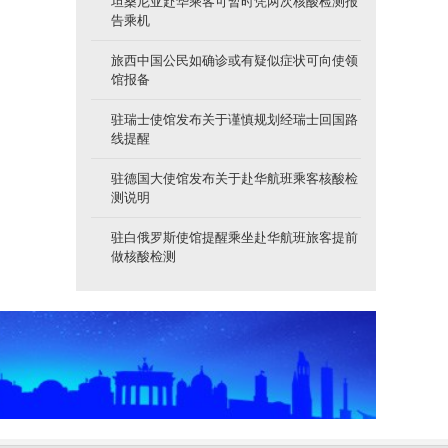
坦桑尼亚赴华乘客可暂时凭两次核酸检测报
告乘机
旅西中国公民如确诊或有疑似症状可向使领
馆报备
驻瑞士使馆发布关于谨慎规划经瑞士回国路
线提醒
驻德国大使馆发布关于赴华航班乘客核酸检
测说明
驻白俄罗斯使馆提醒乘坐赴华航班旅客提前
做核酸检测