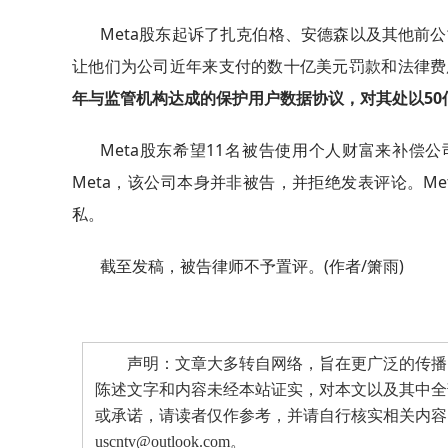
Meta股东起诉了扎克伯格、安德森以及其他前公司高管
让他们为公司近年来支付的数十亿美元罚款和法律费
年与监管机构达成的保护用户数据协议，对其处以50
Meta股东希望11名被告使用个人财富来补偿公
Meta，该公司本身并非被告，并拒绝发表评论。Me
私。
截至发稿，被告律师不予置评。(作者/箫雨)
声明：文章大多转自网络，旨在更广泛的传播。
陈述文字和内容未经本站证实，对本文以及其中全
或承诺，请读者仅作参考，并请自行核实相关内容
uscntv@outlook.com。