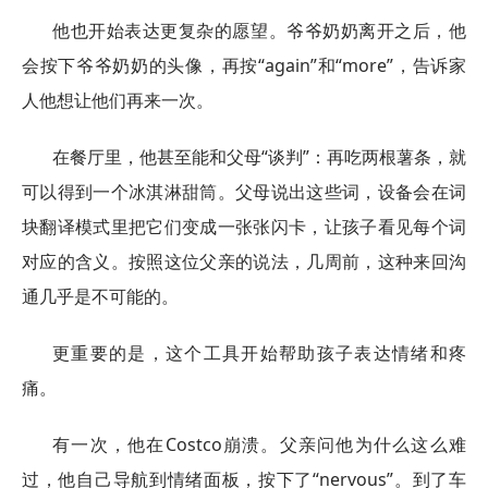
他也开始表达更复杂的愿望。爷爷奶奶离开之后，他
会按下爷爷奶奶的头像，再按“again”和“more”，告诉家
人他想让他们再来一次。
在餐厅里，他甚至能和父母“谈判”：再吃两根薯条，就
可以得到一个冰淇淋甜筒。父母说出这些词，设备会在词
块翻译模式里把它们变成一张张闪卡，让孩子看见每个词
对应的含义。按照这位父亲的说法，几周前，这种来回沟
通几乎是不可能的。
更重要的是，这个工具开始帮助孩子表达情绪和疼
痛。
有一次，他在Costco崩溃。父亲问他为什么这么难
过，他自己导航到情绪面板，按下了“nervous”。到了车