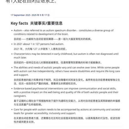
有1人处在自闭症谱系上。