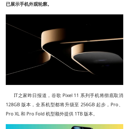
已展示手机外观轮廓。
IT之家昨日报道，谷歌 Pixel 11 系列手机将彻底取消
128GB 版本，全系机型都将升级至 256GB 起步，Pro、
Pro XL 和 Pro Fold 机型额外提供 1TB 版本。