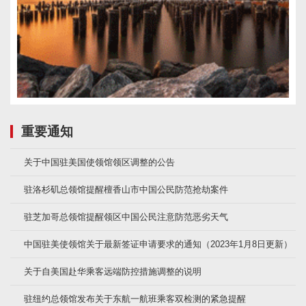
重要通知
关于中国驻美国使领馆领区调整的公告
驻洛杉矶总领馆提醒檀香山市中国公民防范抢劫案件
驻芝加哥总领馆提醒领区中国公民注意防范恶劣天气
中国驻美使领馆关于最新签证申请要求的通知（2023年1月8日更新）
关于自美国赴华乘客远端防控措施调整的说明
驻纽约总领馆发布关于东航一航班乘客双检测的紧急提醒