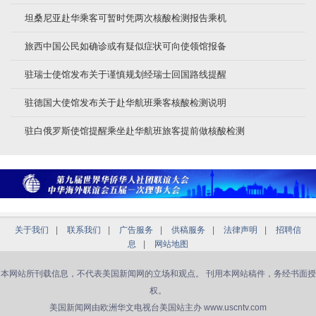
坦桑尼亚赴华乘客可暂时凭两次核酸检测报告乘机
旅西中国公民如确诊或有疑似症状可向使领馆报备
驻瑞士使馆发布关于谨慎规划经瑞士回国路线提醒
驻德国大使馆发布关于赴华航班乘客核酸检测说明
驻白俄罗斯使馆提醒乘坐赴华航班旅客提前做核酸检测
关于我们
|
联系我们
|
广告服务
|
供稿服务
|
法律声明
|
招聘信
息
|
网站地图
本网站所刊载信息，不代表美国新闻网的立场和观点。 刊用本网站稿件，务经书面授
权。
美国新闻网由欧洲华文电视台美国站主办 www.uscntv.com