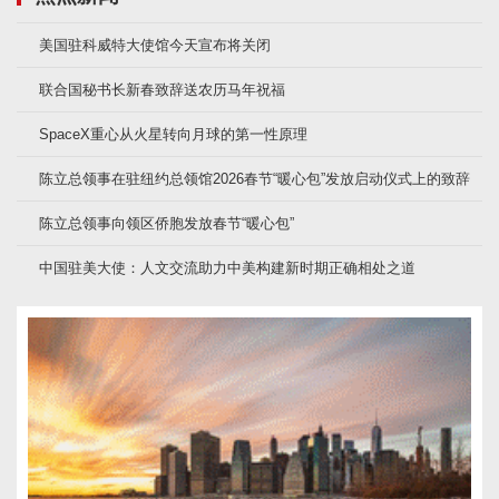
美国驻科威特大使馆今天宣布将关闭
联合国秘书长新春致辞送农历马年祝福
SpaceX重心从火星转向月球的第一性原理
陈立总领事在驻纽约总领馆2026春节“暖心包”发放启动仪式上的致辞
陈立总领事向领区侨胞发放春节“暖心包”
中国驻美大使：人文交流助力中美构建新时期正确相处之道