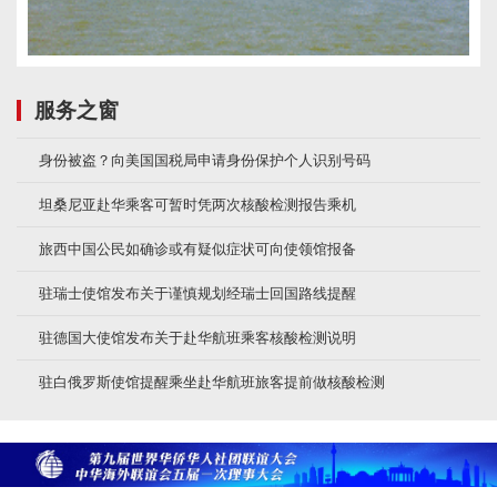
服务之窗
身份被盗？向美国国税局申请身份保护个人识别号码
坦桑尼亚赴华乘客可暂时凭两次核酸检测报告乘机
旅西中国公民如确诊或有疑似症状可向使领馆报备
驻瑞士使馆发布关于谨慎规划经瑞士回国路线提醒
驻德国大使馆发布关于赴华航班乘客核酸检测说明
驻白俄罗斯使馆提醒乘坐赴华航班旅客提前做核酸检测