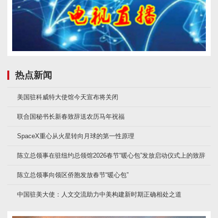
热点新闻
美国驻科威特大使馆今天宣布将关闭
联合国秘书长新春致辞送农历马年祝福
SpaceX重心从火星转向月球的第一性原理
陈立总领事在驻纽约总领馆2026春节“暖心包”发放启动仪式上的致辞
陈立总领事向领区侨胞发放春节“暖心包”
中国驻美大使：人文交流助力中美构建新时期正确相处之道