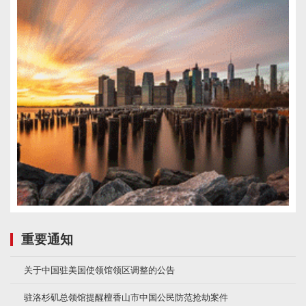
重要通知
关于中国驻美国使领馆领区调整的公告
驻洛杉矶总领馆提醒檀香山市中国公民防范抢劫案件