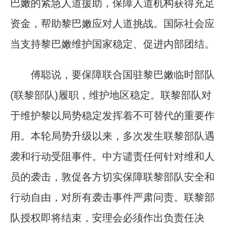
巴嫩的紧急人道援助，保障人道机构获得充足
资金，帮助黎巴嫩应对人道挑战。国际社会应
当支持黎巴嫩维护国家稳定、促进内部团结。
傅聪说，要保障联合国驻黎巴嫩临时部队
(联黎部队)履职，维护地区稳定。联黎部队对
于维护黎以局势稳定发挥着不可替代的重要作
用。本轮局势升级以来，多次发生联黎部队遇
袭和行动受阻事件。中方谴责任何针对维和人
员的袭击，敦促各方切实保障联黎部队安全和
行动自由，对所有袭击事件严肃问责。联黎部
队授权即将结束，安理会必须作出负责任决