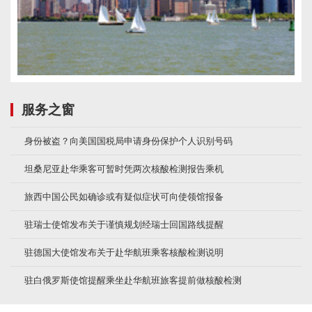
服务之窗
身份被盗？向美国国税局申请身份保护个人识别号码
坦桑尼亚赴华乘客可暂时凭两次核酸检测报告乘机
旅西中国公民如确诊或有疑似症状可向使领馆报备
驻瑞士使馆发布关于谨慎规划经瑞士回国路线提醒
驻德国大使馆发布关于赴华航班乘客核酸检测说明
驻白俄罗斯使馆提醒乘坐赴华航班旅客提前做核酸检测