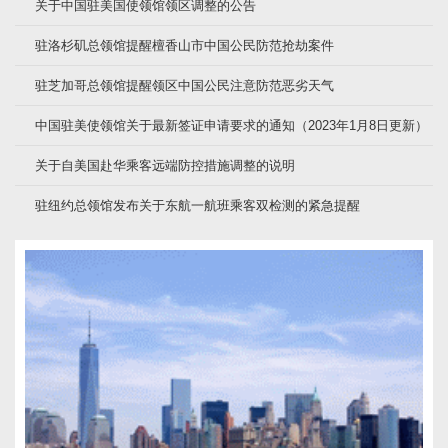
关于中国驻美国使领馆领区调整的公告
驻洛杉矶总领馆提醒檀香山市中国公民防范抢劫案件
驻芝加哥总领馆提醒领区中国公民注意防范恶劣天气
中国驻美使领馆关于最新签证申请要求的通知（2023年1月8日更新）
关于自美国赴华乘客远端防控措施调整的说明
驻纽约总领馆发布关于东航一航班乘客双检测的紧急提醒