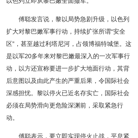
以色列立即从黎巴嫩全面撤军。
傅聪发言说，黎以局势急剧升级，以色列
扩大对黎巴嫩军事行动，持续扩张所谓“安全
区”，甚至越过利塔尼河，占领博福特城堡。这
是以军20多年来对黎巴嫩最深入的一次军事行
动，以方还宣称要进一步扩大地面行动，其背
后意图以及由此产生的严重后果，令国际社会
深感担忧。黎以停火已近名存实亡，国际社会
必须在局势滑向更危险深渊前，采取紧急行
动。
傅聪表示，要立即实现停火止战，平息紧