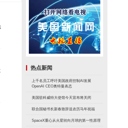
猛
热点新闻
工
上千名员工呼吁美国政府控制AI发展
OpenAI CEO奥特曼表态
美国驻科威特大使馆今天宣布将关闭
联合国秘书长新春致辞送农历马年祝福
SpaceX重心从火星转向月球的第一性原理