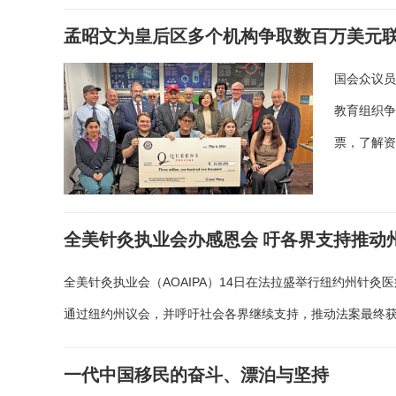
孟昭文为皇后区多个机构争取数百万美元
国会众议员
教育组织
票，了解
全美针灸执业会办感恩会 吁各界支持推动
全美针灸执业会（AOAIPA）14日在法拉盛举行纽约州针灸医
通过纽约州议会，并呼吁社会各界继续支持，推动法案最终
一代中国移民的奋斗、漂泊与坚持