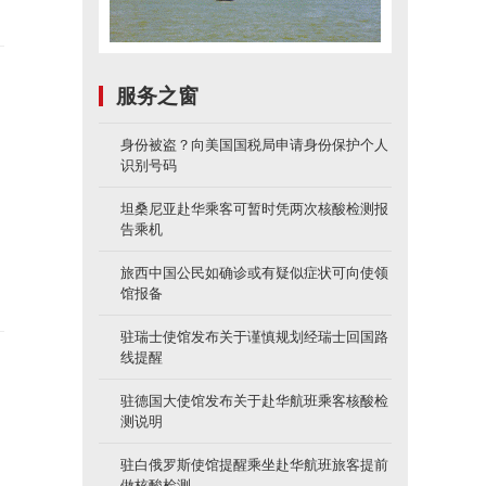
服务之窗
身份被盗？向美国国税局申请身份保护个人
识别号码
坦桑尼亚赴华乘客可暂时凭两次核酸检测报
告乘机
旅西中国公民如确诊或有疑似症状可向使领
馆报备
驻瑞士使馆发布关于谨慎规划经瑞士回国路
线提醒
驻德国大使馆发布关于赴华航班乘客核酸检
测说明
驻白俄罗斯使馆提醒乘坐赴华航班旅客提前
做核酸检测