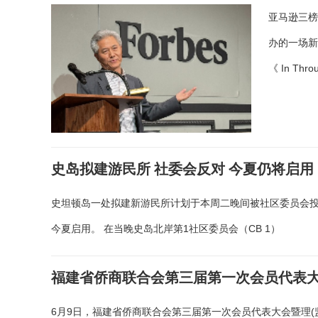
亚马逊三榜
办的一场
《 In Thro
史岛拟建游民所 社委会反对 今夏仍将启用
史坦顿岛一处拟建新游民所计划于本周二晚间被社区委员会
今夏启用。 在当晚史岛北岸第1社区委员会（CB 1）
福建省侨商联合会第三届第一次会员代表大
6月9日，福建省侨商联合会第三届第一次会员代表大会暨理