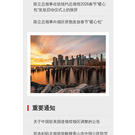
陈立总领事在驻纽约总领馆2026春节“暖心
包”发放启动仪式上的致辞
陈立总领事向领区侨胞发放春节“暖心包”
重要通知
关于中国驻美国使领馆领区调整的公告
驻洛杉矶总领馆提醒檀香山市中国公民防范