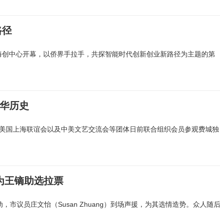
路径
海创中心开幕，以侨界手拉手，共探智能时代创新创业新路径为主题的第
美华历史
、美国上海联谊会以及中美文艺交流会等团体日前联合组织会员参观费城独
为王镝助选拉票
市议员庄文怡（Susan Zhuang）到场声援，为其选情造势。众人随