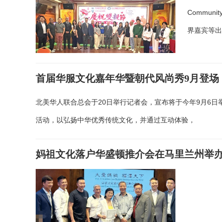
Commun
界嘉宾等
首届华服文化嘉年华暨朝代风尚秀9月登场
北美华人联合总会于20日举行记者会，宣布将于今年9月6
活动，以弘扬中华优秀传统文化，并通过互动体验，
妈祖文化落户华盛顿推介会在马里兰州举