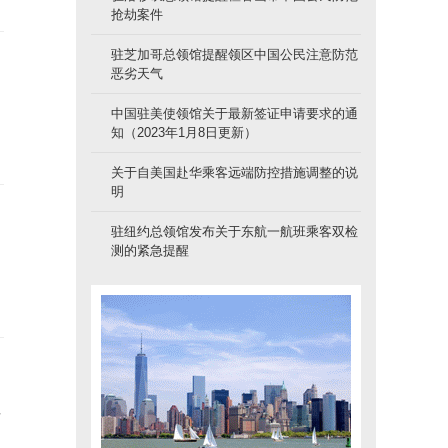
抢劫案件
驻芝加哥总领馆提醒领区中国公民注意防范
恶劣天气
中国驻美使领馆关于最新签证申请要求的通
知（2023年1月8日更新）
关于自美国赴华乘客远端防控措施调整的说
明
驻纽约总领馆发布关于东航一航班乘客双检
测的紧急提醒
后