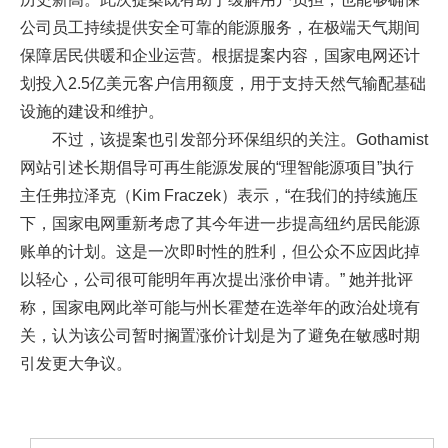
公司员工持续提供安全可靠的能源服务，在极端天气期间
保障居民供暖和企业运营。根据提案内容，国家电网还计
划投入2.5亿美元客户信用额度，用于支持天然气输配基础
设施的建设和维护。
不过，该提案也引发部分环保组织的关注。Gothamist
网站引述长期倡导可再生能源发展的“理智能源项目”执行
主任弗拉泽克（Kim Fraczek）表示，“在我们的持续施压
下，国家电网重新考虑了其今年进一步提高纽约居民能源
账单的计划。这是一次即时性的胜利，但公众不应因此掉
以轻心，公司很可能明年再次提出涨价申请。” 她并批评
称，国家电网此举可能与州长霍楚在选举年的政治处境有
关，认为该公司暂时搁置涨价计划是为了避免在敏感时期
引发更大争议。