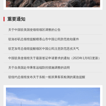
重要通知
关于中国驻美国使领馆领区调整的公告
驻洛杉矶总领馆提醒檀香山市中国公民防范抢劫案件
驻芝加哥总领馆提醒领区中国公民注意防范恶劣天气
中国驻美使领馆关于最新签证申请要求的通知（2023年1月8日更新）
关于自美国赴华乘客远端防控措施调整的说明
驻纽约总领馆发布关于东航一航班乘客双检测的紧急提醒