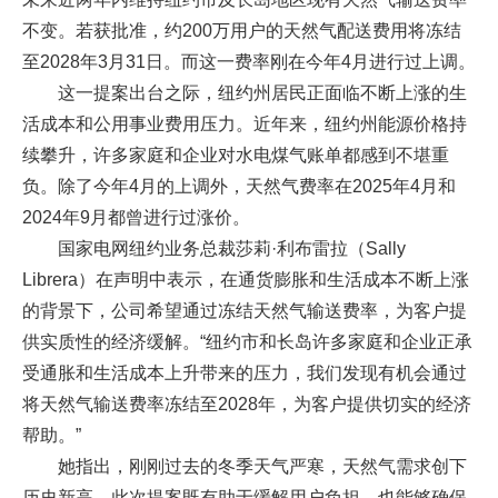
不变。若获批准，约200万用户的天然气配送费用将冻结
至2028年3月31日。而这一费率刚在今年4月进行过上调。
这一提案出台之际，纽约州居民正面临不断上涨的生
活成本和公用事业费用压力。近年来，纽约州能源价格持
续攀升，许多家庭和企业对水电煤气账单都感到不堪重
负。除了今年4月的上调外，天然气费率在2025年4月和
2024年9月都曾进行过涨价。
国家电网纽约业务总裁莎莉·利布雷拉（Sally
Librera）在声明中表示，在通货膨胀和生活成本不断上涨
的背景下，公司希望通过冻结天然气输送费率，为客户提
供实质性的经济缓解。“纽约市和长岛许多家庭和企业正承
受通胀和生活成本上升带来的压力，我们发现有机会通过
将天然气输送费率冻结至2028年，为客户提供切实的经济
帮助。”
她指出，刚刚过去的冬季天气严寒，天然气需求创下
历史新高。此次提案既有助于缓解用户负担，也能够确保