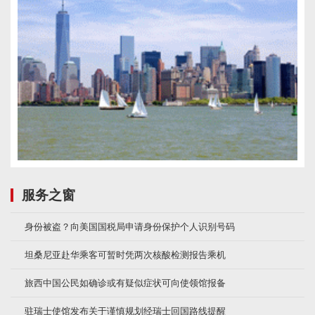
服务之窗
身份被盗？向美国国税局申请身份保护个人识别号码
坦桑尼亚赴华乘客可暂时凭两次核酸检测报告乘机
旅西中国公民如确诊或有疑似症状可向使领馆报备
驻瑞士使馆发布关于谨慎规划经瑞士回国路线提醒