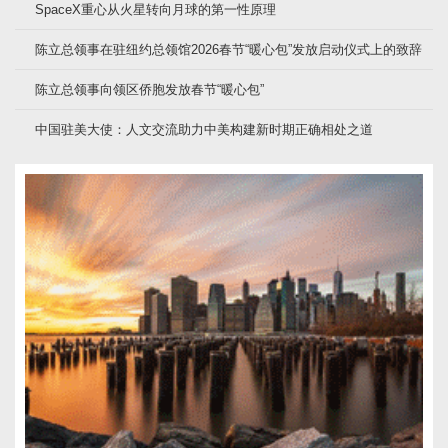
SpaceX重心从火星转向月球的第一性原理
陈立总领事在驻纽约总领馆2026春节“暖心包”发放启动仪式上的致辞
陈立总领事向领区侨胞发放春节“暖心包”
中国驻美大使：人文交流助力中美构建新时期正确相处之道