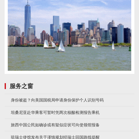
服务之窗
身份被盗？向美国国税局申请身份保护个人识别号码
坦桑尼亚赴华乘客可暂时凭两次核酸检测报告乘机
旅西中国公民如确诊或有疑似症状可向使领馆报备
驻瑞士使馆发布关于谨慎规划经瑞士回国路线提醒