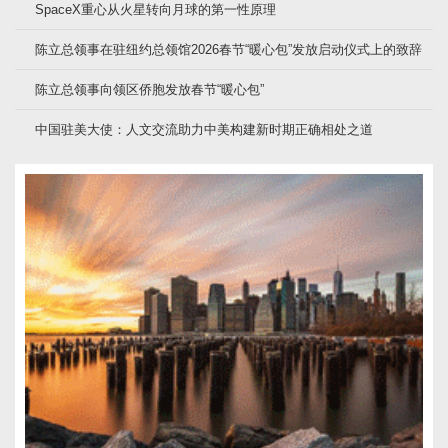
SpaceX重心从火星转向月球的第一性原理
陈立总领事在驻纽约总领馆2026春节“暖心包”发放启动仪式上的致辞
陈立总领事向领区侨胞发放春节“暖心包”
中国驻美大使：人文交流助力中美构建新时期正确相处之道