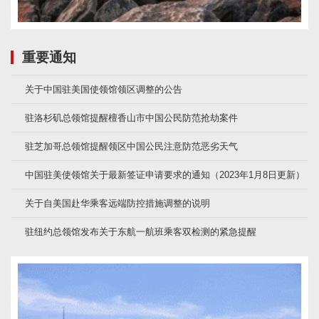
重要通知
关于中国驻美国使领馆领区调整的公告
驻洛杉矶总领馆提醒檀香山市中国公民防范抢劫案件
驻芝加哥总领馆提醒领区中国公民注意防范恶劣天气
中国驻美使领馆关于最新签证申请要求的通知（2023年1月8日更新）
关于自美国赴华乘客远端防控措施调整的说明
驻纽约总领馆发布关于东航一航班乘客双检测的紧急提醒