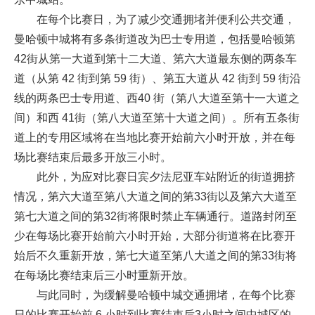
在每个比赛日，为了减少交通拥堵并便利公共交通，
曼哈顿中城将有多条街道改为巴士专用道，包括曼哈顿第
42街从第一大道到第十二大道、第六大道最东侧的两条车
道（从第 42 街到第 59 街）、第五大道从 42 街到 59 街沿
线的两条巴士专用道、西40 街（第八大道至第十一大道之
间）和西 41街（第八大道至第十大道之间）。所有五条街
道上的专用区域将在当地比赛开始前六小时开放，并在每
场比赛结束后最多开放三小时。
此外，为应对比赛日宾夕法尼亚车站附近的街道拥挤
情况，第六大道至第八大道之间的第33街以及第六大道至
第七大道之间的第32街将限时禁止车辆通行。道路封闭至
少在每场比赛开始前六小时开始，大部分街道将在比赛开
始后不久重新开放，第七大道至第八大道之间的第33街将
在每场比赛结束后三小时重新开放。
与此同时，为缓解曼哈顿中城交通拥堵，在每个比赛
日的比赛开始前 6 小时到比赛结束后3小时之间中城区的