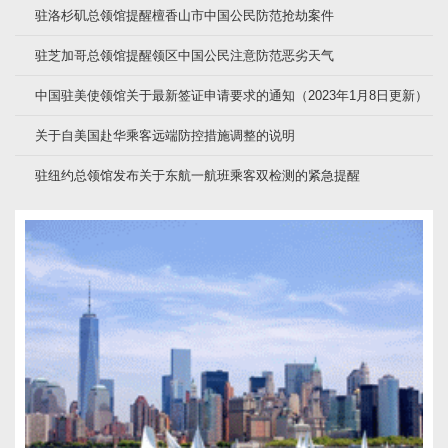
驻洛杉矶总领馆提醒檀香山市中国公民防范抢劫案件
驻芝加哥总领馆提醒领区中国公民注意防范恶劣天气
中国驻美使领馆关于最新签证申请要求的通知（2023年1月8日更新）
关于自美国赴华乘客远端防控措施调整的说明
驻纽约总领馆发布关于东航一航班乘客双检测的紧急提醒