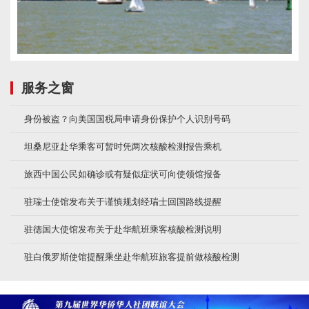
服务之窗
身份被盗？向美国国税局申请身份保护个人识别号码
坦桑尼亚赴华乘客可暂时凭两次核酸检测报告乘机
旅西中国公民如确诊或有疑似症状可向使领馆报备
驻瑞士使馆发布关于谨慎规划经瑞士回国路线提醒
驻德国大使馆发布关于赴华航班乘客核酸检测说明
驻白俄罗斯使馆提醒乘坐赴华航班旅客提前做核酸检测