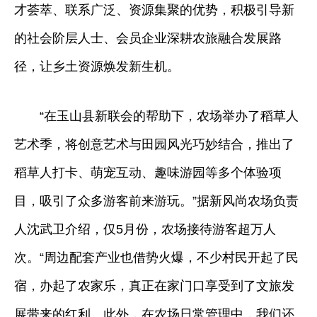
才荟萃、联系广泛、资源集聚的优势，积极引导新
的社会阶层人士、会员企业深耕农旅融合发展路
径，让乡土资源焕发新生机。
“在玉山县新联会的帮助下，农场举办了稻草人
艺术季，将创意艺术与田园风光巧妙结合，推出了
稻草人打卡、萌宠互动、趣味游园等多个体验项
目，吸引了众多游客前来游玩。”据新风尚农场负责
人沈武卫介绍，仅5月份，农场接待游客超万人
次。“周边配套产业也借势火爆，不少村民开起了民
宿，办起了农家乐，真正在家门口享受到了文旅发
展带来的红利。此外，在农场日常管理中，我们还