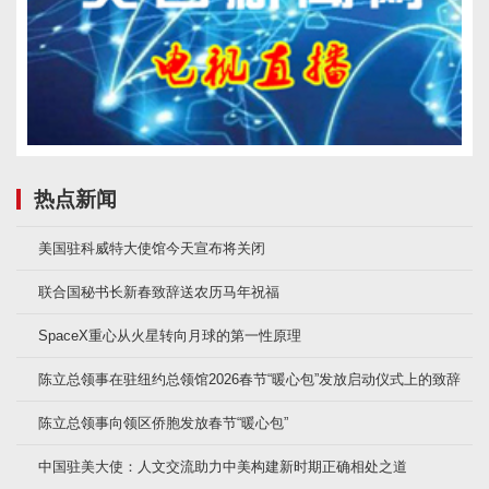
热点新闻
美国驻科威特大使馆今天宣布将关闭
联合国秘书长新春致辞送农历马年祝福
SpaceX重心从火星转向月球的第一性原理
陈立总领事在驻纽约总领馆2026春节“暖心包”发放启动仪式上的致辞
陈立总领事向领区侨胞发放春节“暖心包”
中国驻美大使：人文交流助力中美构建新时期正确相处之道