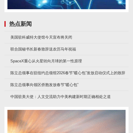
热点新闻
美国驻科威特大使馆今天宣布将关闭
联合国秘书长新春致辞送农历马年祝福
SpaceX重心从火星转向月球的第一性原理
陈立总领事在驻纽约总领馆2026春节“暖心包”发放启动仪式上的致辞
陈立总领事向领区侨胞发放春节“暖心包”
中国驻美大使：人文交流助力中美构建新时期正确相处之道