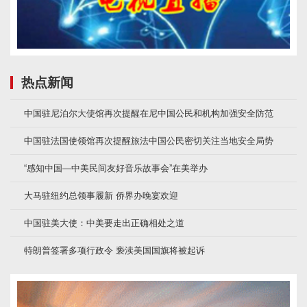
热点新闻
中国驻尼泊尔大使馆再次提醒在尼中国公民和机构加强安全防范
中国驻法国使领馆再次提醒旅法中国公民密切关注当地安全局势
“感知中国—中美民间友好音乐故事会”在美举办
大马驻纽约总领事履新 侨界办晚宴欢迎
中国驻美大使：中美要走出正确相处之道
特朗普签署多项行政令 亵渎美国国旗将被起诉