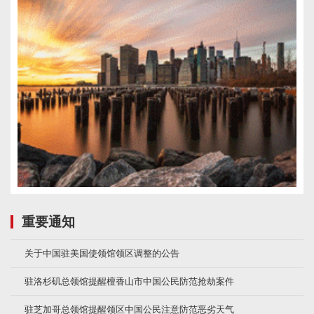
重要通知
关于中国驻美国使领馆领区调整的公告
驻洛杉矶总领馆提醒檀香山市中国公民防范抢劫案件
驻芝加哥总领馆提醒领区中国公民注意防范恶劣天气