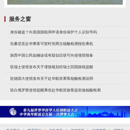
服务之窗
身份被盗？向美国国税局申请身份保护个人识别号码
坦桑尼亚赴华乘客可暂时凭两次核酸检测报告乘机
旅西中国公民如确诊或有疑似症状可向使领馆报备
驻瑞士使馆发布关于谨慎规划经瑞士回国路线提醒
驻德国大使馆发布关于赴华航班乘客核酸检测说明
驻白俄罗斯使馆提醒乘坐赴华航班旅客提前做核酸检测