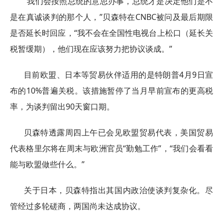
“我们会按照总统的意思办事，总统才是决定他们是不
是在真诚谈判的那个人，”贝森特在CNBC被问及最后期限
是否延长时回应，“我不会在全国性电视台上松口（延长关
税暂缓期），他们现在应该努力把协议谈成。”
目前欧盟、日本等贸易伙伴适用的是特朗普4月9日宣
布的10%普遍关税。该措施暂停了当月早前宣布的更高税
率，为谈判留出90天窗口期。
贝森特透露周四上午已会见欧盟贸易代表，美国贸易
代表格里尔将在周末与欧洲官员“勤勉工作”，“我们会看看
能与欧盟做些什么。”
关于日本，贝森特指出其国内政治使谈判复杂化。尽
管经过多轮磋商，两国尚未达成协议。