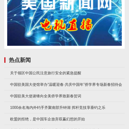
热点新闻
关于领区中国公民注意旅行安全的紧急提醒
中国驻美国大使馆举办“温暖迎春·共庆中国年”侨学界专场新春招待会
中国驻美大使谢锋向全美侨学界致新春贺词
1000余名海内外钓手齐聚南部升钟湖 挥杆竞技享垂钓之乐
欧盟的拒绝，是中国车企放弃双赢幻想的开始