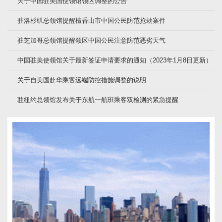
关于中国驻美国使领馆领区调整的公告
驻洛杉矶总领馆提醒檀香山市中国公民防范抢劫案件
驻芝加哥总领馆提醒领区中国公民注意防范恶劣天气
中国驻美使领馆关于最新签证申请要求的通知（2023年1月8日更新）
关于自美国赴华乘客远端防控措施调整的说明
驻纽约总领馆发布关于东航一航班乘客双检测的紧急提醒