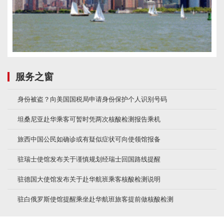
服务之窗
身份被盗？向美国国税局申请身份保护个人识别号码
坦桑尼亚赴华乘客可暂时凭两次核酸检测报告乘机
旅西中国公民如确诊或有疑似症状可向使领馆报备
驻瑞士使馆发布关于谨慎规划经瑞士回国路线提醒
驻德国大使馆发布关于赴华航班乘客核酸检测说明
驻白俄罗斯使馆提醒乘坐赴华航班旅客提前做核酸检测