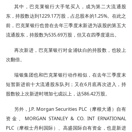
其中，巴克莱银行大手笔买入，成为第二大流通股
东，持股数达到1229.17万股，占总股本的1.25%。在此之
前，巴克莱银行也曾在去年三季度末新进为该股的第五大
流通股东，持股数为535.69万股，但又在四季度退出。
再次新进，巴克莱银行对金浦钛白的持股数，也较上
次翻倍。
瑞银集团也和巴克莱银行动作相似，在去年三季度末
短暂新进前十大流通股东队列；又在6月底再次进入，持
股数较上次新进时增加七成以上，达586.42万股。
另外，J.P. Morgan Securities PLC（摩根大通）自有
资金、MORGAN STANLEY & CO. INT ERNATIONAL
PLC（摩根士丹利国际）、高盛国际自有资金，也是新进