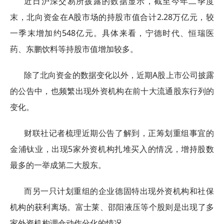
近日沪深交易所披露的数据显示，截至今年二季度
末，北向资金在A股市场的持股市值合计2.28万亿元，较
一季末增加约548亿元。具体来看，宁德时代、恒瑞医
药、东鹏饮料等持股市值增加较多。
除了北向资金的数据变化以外，近期A股上市公司披露
的公告中，也频繁出现外资机构在前十大流通股东行列的
变化。
财联社记者梳理近期公告了解到，正筹划重组事宜的
金浦钛业，出现5家外资机构扎堆买入的情况，增持股数
最多的一举成第二大股东。
而另一只计划重组的企业德固特出现外资机构和社保
机构的获利离场。富士莱、邵阳液压等个股则是出现了多
家外资机构调仓动作分化的情况。