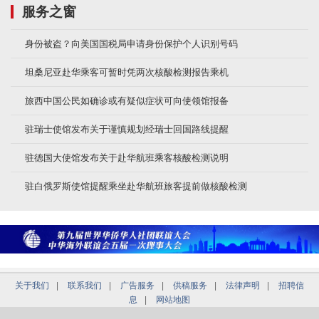
服务之窗
身份被盗？向美国国税局申请身份保护个人识别号码
坦桑尼亚赴华乘客可暂时凭两次核酸检测报告乘机
旅西中国公民如确诊或有疑似症状可向使领馆报备
驻瑞士使馆发布关于谨慎规划经瑞士回国路线提醒
驻德国大使馆发布关于赴华航班乘客核酸检测说明
驻白俄罗斯使馆提醒乘坐赴华航班旅客提前做核酸检测
关于我们
|
联系我们
|
广告服务
|
供稿服务
|
法律声明
|
招聘信
息
|
网站地图