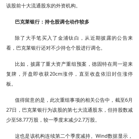
该股前十大流通股东的外资机构。
巴克莱银行：持仓股调仓动作较多
除了大手笔买入了金浦钛白，从近期披露的公告来
看，巴克莱银行还对不少持仓个股进行调仓。
比如，披露了重大资产重组预案，德固特在周一迎来
复牌，开盘即收获20cm涨停，直至收盘依旧封住涨停
板。
值得留意的是，此次重组事项的相关公告中，截至6月
27日，巴克莱银行为该股的第七大流通股东，但持股数减
少至58.77万股，较一季度末减少2.7万股。
这也是该机构连续第二个季度减持。Wind数据显示，