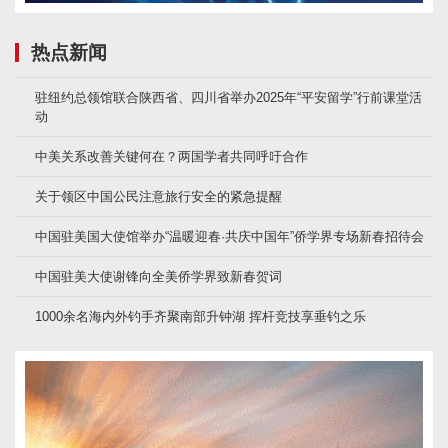
热点新闻
驻纽约总领馆联合陕西省、四川省举办2025年“平安留学”行前课堂活
动
中美关系改善关键何在？两国学者共同呼吁合作
关于领区中国公民注意旅行安全的紧急提醒
中国驻美国大使馆举办“温暖迎春·共庆中国年”侨学界专场新春招待会
中国驻美大使谢锋向全美侨学界致新春贺词
1000余名海内外钓手齐聚南部升钟湖 挥杆竞技享垂钓之乐