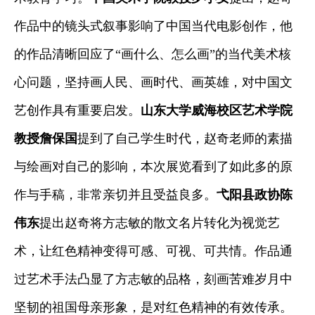
作品中的镜头式叙事影响了中国当代电影创作，他
的作品清晰回应了“画什么、怎么画”的当代美术核
心问题，坚持画人民、画时代、画英雄，对中国文
艺创作具有重要启发。
山东大学威海校区艺术学院
教授詹保国
提到了自己学生时代，赵奇老师的素描
与绘画对自己的影响，本次展览看到了如此多的原
作与手稿，非常亲切并且受益良多。
弋阳县政协陈
伟东
提出赵奇将方志敏的散文名片转化为视觉艺
术，让红色精神变得可感、可视、可共情。作品通
过艺术手法凸显了方志敏的品格，刻画苦难岁月中
坚韧的祖国母亲形象，是对红色精神的有效传承。