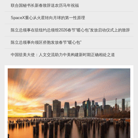
联合国秘书长新春致辞送农历马年祝福
SpaceX重心从火星转向月球的第一性原理
陈立总领事在驻纽约总领馆2026春节“暖心包”发放启动仪式上的致辞
陈立总领事向领区侨胞发放春节“暖心包”
中国驻美大使：人文交流助力中美构建新时期正确相处之道