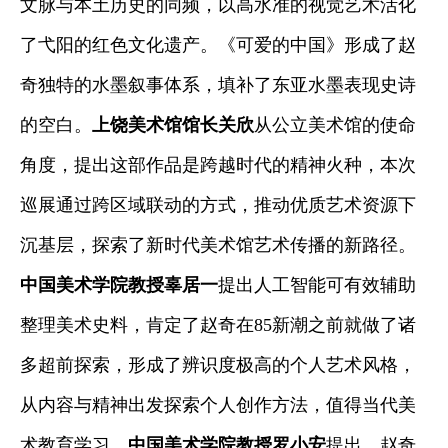
文脉与本土历史的同频，以高水准的视觉艺术活化
了弋阳的红色文化遗产。《可爱的中国》形成了赵
奇独特的水墨叙事体系，填补了东亚水墨表现史诗
的空白。
上饶美术馆馆长关欣
从公立美术馆的使命
角度，提出这部作品是跨越时代的精神火种，本次
巡展通过跨区域联动的方式，推动优质艺术资源下
沉基层，探索了新时代美术馆艺术传播的新路径。
中国美术学院教授辜居一
提出人工智能可有效辅助
整理美术史料，肯定了赵奇在85新潮之前就做了诸
多超前探索，形成了辨识度极高的个人艺术风格，
从内容与精神出发探索个人创作方法，值得当代美
术教育学习。
中国美术学院
教授
罗小安
提出，赵奇