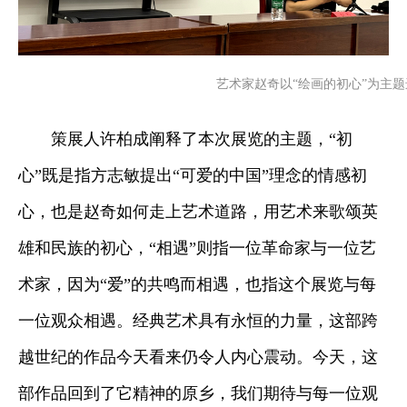
艺术家赵奇以“绘画的初心”为主
策展人许柏成阐释了本次展览的主题，“初
心”既是指方志敏提出“可爱的中国”理念的情感初
心，也是赵奇如何走上艺术道路，用艺术来
歌颂
英
雄和民族的初心，“相遇”则指一位革命家与一位艺
术家，因为“爱”的共鸣而相遇，也指这个展览与每
一位观众相遇。经典艺术具有永恒的力量，这部跨
越世纪的作品今天看来仍令人内心震动。今天，这
部作品回到了它精神的原乡，我们期待与每一位观