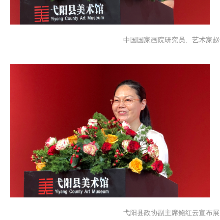
中国国家画院研究员、艺术家赵
弋阳县政协副主席鲍红云宣布展