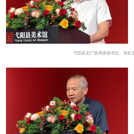
弋阳县文广旅局党组书记、局长