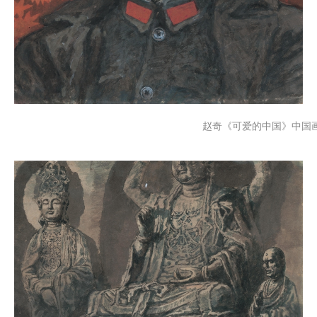
赵奇《可爱的中国》
中国