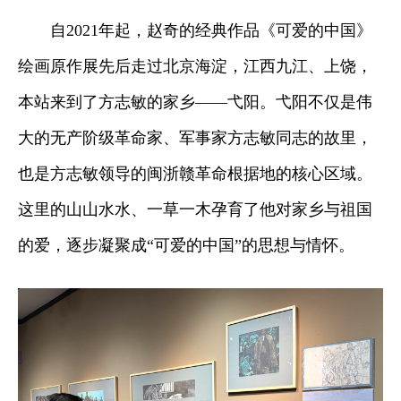
自2021年起，赵奇的经典作品《可爱的中国》
绘画原作展先后走过北京海淀，江西九江、上饶，
本站来到了方志敏的家乡——弋阳。弋阳不仅是伟
大的无产阶级革命家、军事家方志敏同志的故里，
也是方志敏领导的闽浙赣革命根据地的核心区域。
这里的山山水水、一草一木孕育了他对家乡与祖国
的爱，逐步凝聚成“可爱的中国”的思想与情怀。