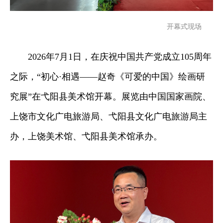
开幕式现场
2026年7月1日，在庆祝中国共产党成立105周年
之际，“初心·相遇——赵奇《可爱的中国》绘画研
究展”在弋阳县美术馆开幕。展览由中国国家画院、
上饶市文化广电旅游局、弋阳县文化广电旅游局主
办，上饶美术馆、弋阳县美术馆承办。