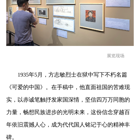
展览现场
1935年5月，方志敏烈士在狱中写下不朽名篇
《可爱的中国》。在手稿中，他直面祖国的苦难现
实，以赤诚笔触抒发家国深情，坚信四万万同胞的
力量，畅想民族进步的光明未来，这份信念穿越百
年依旧震撼人心，成为代代国人铭记于心的精神丰
碑。