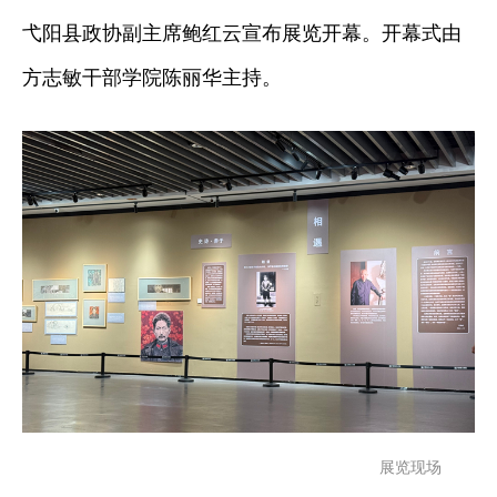
弋阳县政协副主席鲍红云宣布展览开幕。开幕式由
方志敏干部学院陈丽华主持。
展览现场