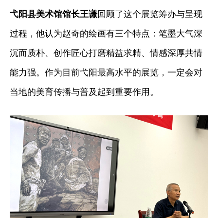
弋阳县美术馆馆长王谦
回顾了这个展览筹办与呈现
过程，他认为赵奇的绘画有三个特点：笔墨大气深
沉而质朴、创作匠心打磨精益求精、情感深厚共情
能力强。作为目前弋阳最高水平的展览，一定会对
当地的美育传播与普及起到重要作用。