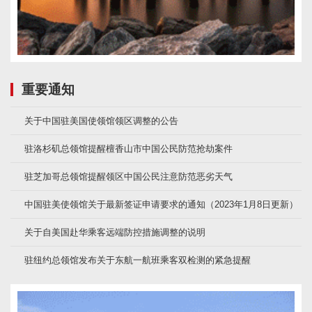
重要通知
关于中国驻美国使领馆领区调整的公告
驻洛杉矶总领馆提醒檀香山市中国公民防范抢劫案件
驻芝加哥总领馆提醒领区中国公民注意防范恶劣天气
中国驻美使领馆关于最新签证申请要求的通知（2023年1月8日更新）
关于自美国赴华乘客远端防控措施调整的说明
驻纽约总领馆发布关于东航一航班乘客双检测的紧急提醒