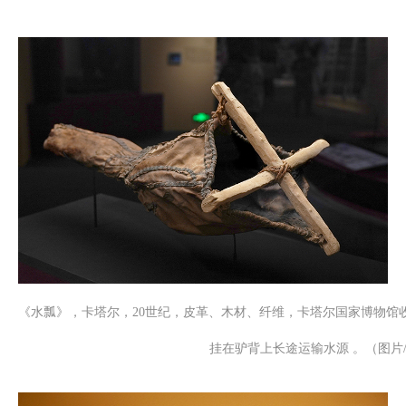
《水瓢》，卡塔尔，20世纪，皮革、木材、纤维，卡塔尔国家博物馆
挂在驴背上长途运输水源 。（图片/