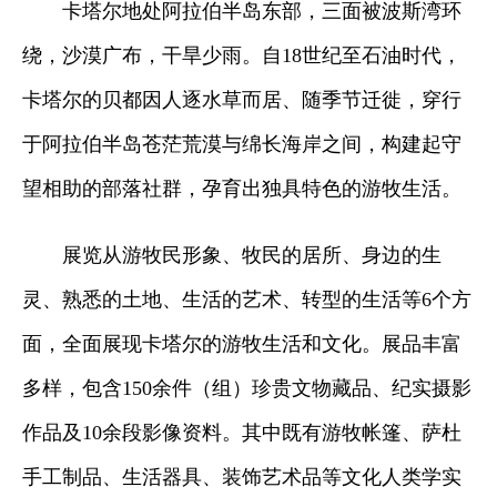
卡塔尔地处阿拉伯半岛东部，三面被波斯湾环
绕，沙漠广布，干旱少雨。自18世纪至石油时代，
卡塔尔的贝都因人逐水草而居、随季节迁徙，穿行
于阿拉伯半岛苍茫荒漠与绵长海岸之间，构建起守
望相助的部落社群，孕育出独具特色的游牧生活。
展览从游牧民形象、牧民的居所、身边的生
灵、熟悉的土地、生活的艺术、转型的生活等6个方
面，全面展现卡塔尔的游牧生活和文化。展品丰富
多样，包含150余件（组）珍贵文物藏品、纪实摄影
作品及10余段影像资料。其中既有游牧帐篷、萨杜
手工制品、生活器具、装饰艺术品等文化人类学实