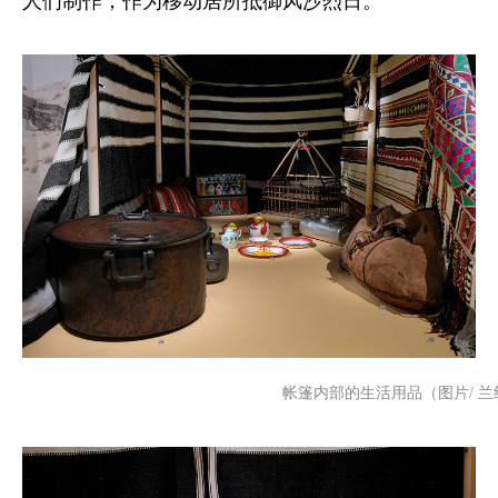
人们制作，作为移动居所抵御风沙烈日。
帐篷内部的生活用品（图片/ 兰