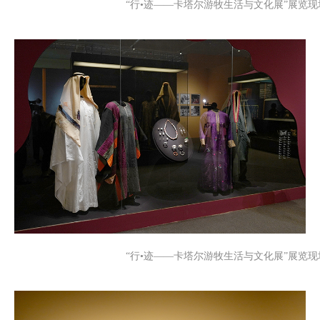
“行•迹——卡塔尔游牧生活与文化展”展览现
“行•迹——卡塔尔游牧生活与文化展”展览现