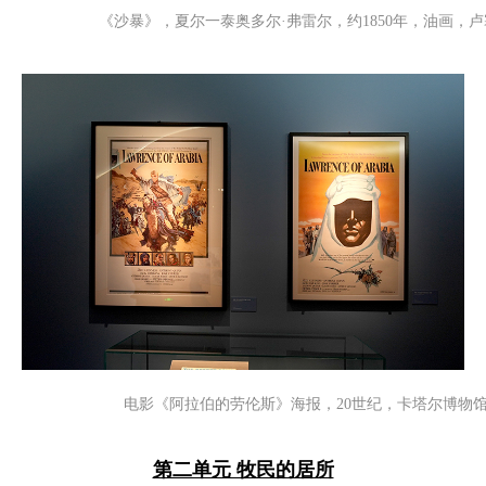
《沙暴》，夏尔一泰奥多尔·弗雷尔，约1850年，油画，卢
电影《阿拉伯的劳伦斯》海报，20世纪，卡塔尔博物馆
第二单元 牧民的居所