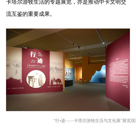
卡塔尔游牧生活的专题展览，亦是推动中卡文明交
流互鉴的重要成果。
“行•迹——卡塔尔游牧生活与文化展”展览现