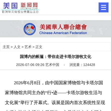
主页
>
人文
>
艺术
> 正文
国博内的帐篷：带你走进卡塔尔游牧文化
2026-07-06 09:26 艺术中国 - 浏览量：124428
2026
年
6
月
8
日，由中国国家博物馆与卡塔尔国
家博物馆共同主办的“行•迹——卡塔尔游牧生活与
文化展”举行了开幕式。该展是国内首次系统性呈现