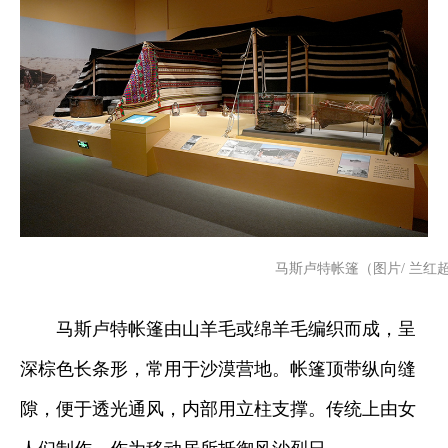
马斯卢特帐篷（图片/ 兰红
马斯卢特帐篷由山羊毛或绵羊毛编织而成，呈
深棕色长条形，常用于沙漠营地。帐篷顶带纵向缝
隙，便于透光通风，内部用立柱支撑。传统上由女