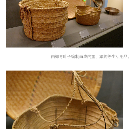
由椰枣叶子编制而成的篮、簸箕等生活用品。