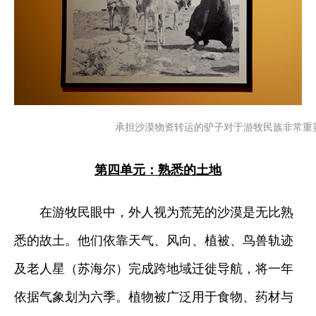
承担沙漠物资转运的驴子对于游牧民族非常重要
第四单元：熟悉的土地
在游牧民眼中，外人视为荒芜的沙漠是无比熟
悉的故土。他们依靠天气、风向、植被、鸟兽轨迹
及老人星（苏海尔）完成跨地域迁徙导航，将一年
依据气象划为六季。植物被广泛用于食物、药材与