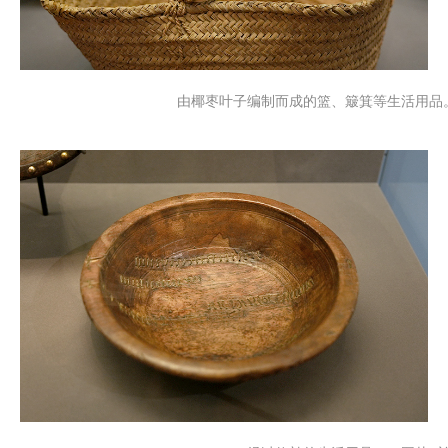
由椰枣叶子编制而成的篮、簸箕等生活用品。