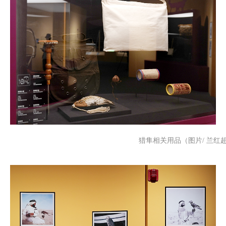
猎隼相关用品（图片/ 兰红