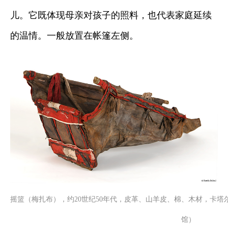
儿。它既体现母亲对孩子的照料，也代表家庭延续
的温情。一般放置在帐篷左侧。
摇篮（梅扎布），约20世纪50年代，皮革、山羊皮、棉、木材，卡
馆）