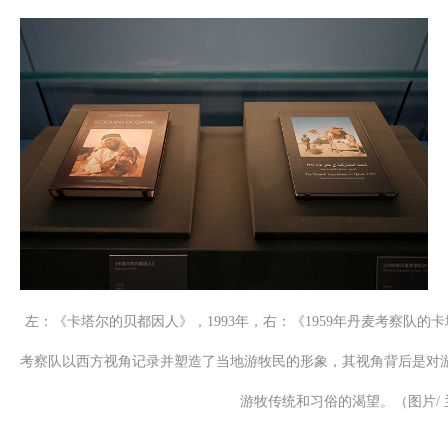
左：《卡塔尔的贝都因人》，1993年，右：《1959年丹麦考察队的卡塔
考察队以西方视角记录并塑造了当地游牧民的形象，其视角背后是对
游牧传统和习俗的渴望。（图片/ 