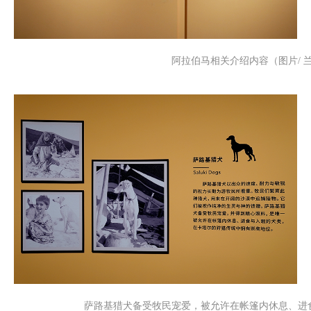
阿拉伯马相关介绍内容（图片/ 
萨路基猎犬备受牧民宠爱，被允许在帐篷内休息、进食