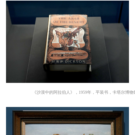
《沙漠中的阿拉伯人》，1959年，平装书，卡塔尔博物