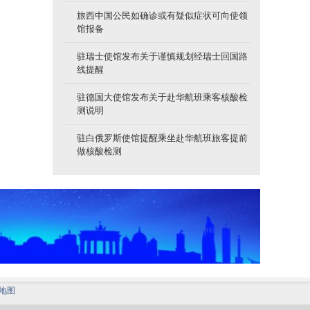
旅西中国公民如确诊或有疑似症状可向使领
馆报备
驻瑞士使馆发布关于谨慎规划经瑞士回国路
线提醒
驻德国大使馆发布关于赴华航班乘客核酸检
测说明
驻白俄罗斯使馆提醒乘坐赴华航班旅客提前
做核酸检测
地图