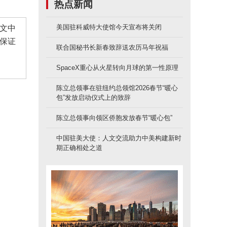
热点新闻
美国驻科威特大使馆今天宣布将关闭
文中
保证
联合国秘书长新春致辞送农历马年祝福
SpaceX重心从火星转向月球的第一性原理
陈立总领事在驻纽约总领馆2026春节“暖心
包”发放启动仪式上的致辞
陈立总领事向领区侨胞发放春节“暖心包”
中国驻美大使：人文交流助力中美构建新时
期正确相处之道