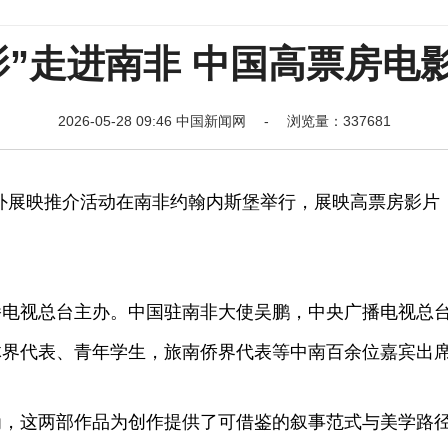
影”走进南非 中国高票房电
2026-05-28 09:46 中国新闻网 - 浏览量：337681
外展映推介活动在南非约翰内斯堡举行，展映高票房影片
视总台主办。中国驻南非大使吴鹏，中央广播电视总
体界代表、青年学生，旅南侨界代表等中南百余位嘉宾出
这两部作品为创作提供了可借鉴的叙事范式与美学路