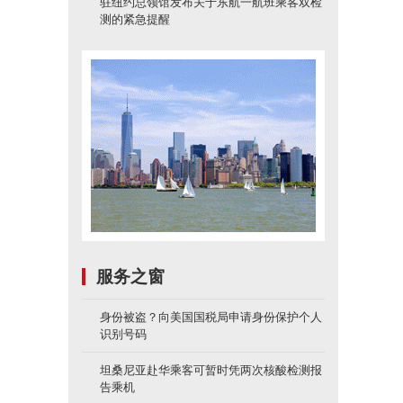
驻纽约总领馆发布关于东航一航班乘客双检
测的紧急提醒
服务之窗
身份被盗？向美国国税局申请身份保护个人
识别号码
坦桑尼亚赴华乘客可暂时凭两次核酸检测报
告乘机