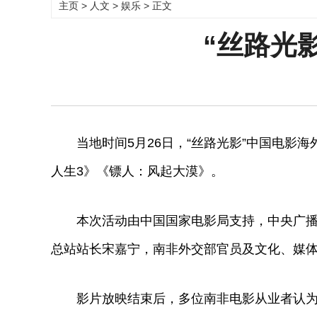
主页
>
人文
>
娱乐
> 正文
“丝路光
当地时间5月26日，“丝路光影”中国电影海
人生3》《镖人：风起大漠》。
本次活动由中国国家电影局支持，中央广播电
总站站长宋嘉宁，南非外交部官员及文化、媒
影片放映结束后，多位南非电影从业者认为，