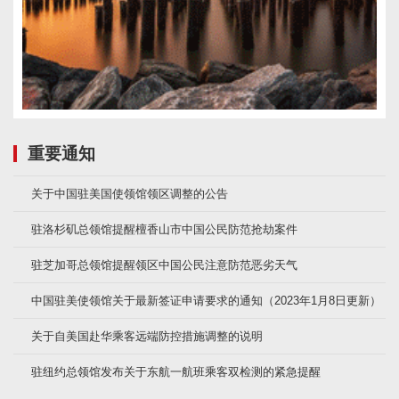
重要通知
关于中国驻美国使领馆领区调整的公告
驻洛杉矶总领馆提醒檀香山市中国公民防范抢劫案件
驻芝加哥总领馆提醒领区中国公民注意防范恶劣天气
中国驻美使领馆关于最新签证申请要求的通知（2023年1月8日更新）
关于自美国赴华乘客远端防控措施调整的说明
驻纽约总领馆发布关于东航一航班乘客双检测的紧急提醒