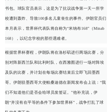
书包。球队官员表示，这是为了抗议战争第一天一所学
校遭到轰炸、导致100多名儿童丧生的事件。伊朗官员们
本月表示，世界杯代表队将自称为“米纳布168”（Minab
168），以纪念学校的那些遇难者。
根据世界杯赛程，伊朗队将在洛杉矶进行两场比赛，分
别对阵新西兰队和比利时队，在西雅图进行一场对阵埃
及队的比赛，并计划在每场比赛结束后立即飞回墨西
哥。伊朗驻墨西哥大使帕桑迪德在新闻发布会上说：“我
们不知道他们是否会给球员发签证。”他补充说，伊
朗“并没有在平等的条件下参加世界杯”，战争打乱了球