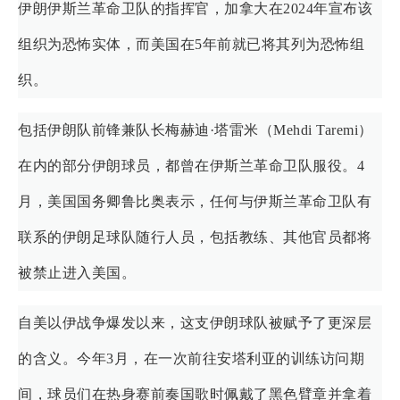
伊朗伊斯兰革命卫队的指挥官，加拿大在2024年宣布该
组织为恐怖实体，而美国在5年前就已将其列为恐怖组
织。
包括伊朗队前锋兼队长梅赫迪·塔雷米（Mehdi Taremi）
在内的部分伊朗球员，都曾在伊斯兰革命卫队服役。4
月，美国国务卿鲁比奥表示，任何与伊斯兰革命卫队有
联系的伊朗足球队随行人员，包括教练、其他官员都将
被禁止进入美国。
自美以伊战争爆发以来，这支伊朗球队被赋予了更深层
的含义。今年3月，在一次前往安塔利亚的训练访问期
间，球员们在热身赛前奏国歌时佩戴了黑色臂章并拿着