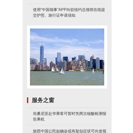
使用“中国领事”APP向驻纽约总领馆在线提
交护照、旅行证申请须知
服务之窗
坦桑尼亚赴华乘客可暂时凭两次核酸检测报
告乘机
旅西中国公民如确诊或有疑似症状可向使领