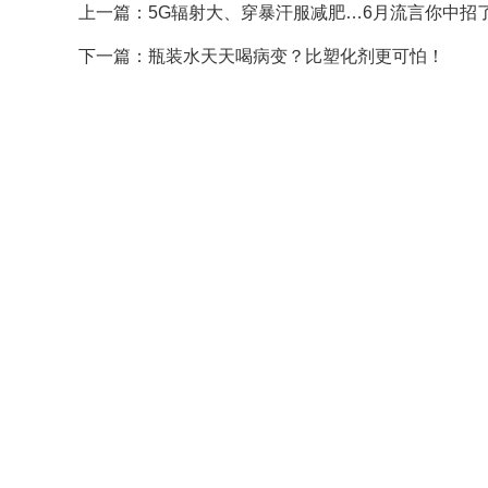
上一篇：
5G辐射大、穿暴汗服减肥…6月流言你中招
下一篇：
瓶装水天天喝病变？比塑化剂更可怕！