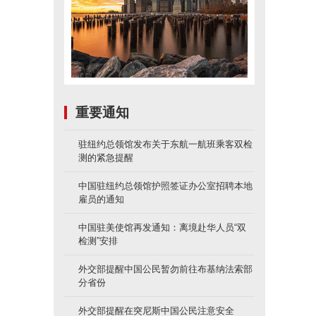
重要通知
驻纽约总领馆发布关于东航一航班乘客双检
测的紧急提醒
中国驻纽约总领馆护照签证办公室招聘本地
雇员的通知
中国驻美使馆再发通知：离境赴华人员“双
检测”安排
外交部提醒中国公民暂勿前往布基纳法索部
分省份
外交部提醒在突尼斯中国公民注意安全