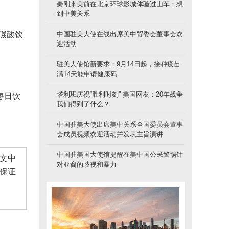
秦刚来美前在北京环球影城体验过山车：想
到中美关系
碳酸饮
中国驻美大使在线出席美中贸委会董事会欢
迎活动
驻美大使馆新要求：9月14日起，接种疫苗
满14天能申请健康码
塔利班庆祝“胜利时刻” 美国网友：20年战争
每日饮
我们得到了什么？
中国驻美大使出席美中关系全国委员会董事
会成员视频欢迎活动并发表主旨演讲
中国驻美国大使馆提醒在美中国公民警惕针
文中
对亚裔的歧视和暴力
保证