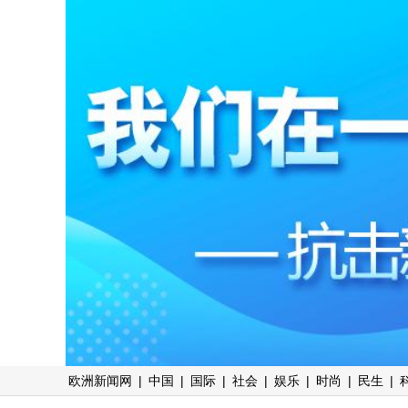
欧洲新闻网
|
中国
|
国际
|
社会
|
娱乐
|
时尚
|
民生
|