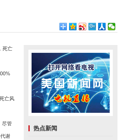
，死亡
00%
死亡风
。尽管
热点新闻
陈代谢