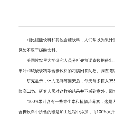
相比碳酸饮料和其他含糖饮料，人们常以为果汁更
风险不亚于碳酸饮料。
美国埃默里大学研究人员分析先前调查数据得出上述结
果汁和碳酸饮料等含糖饮料的习惯回答问卷。调查随访6
研究显示，计入肥胖等因素后，每天每多摄入355毫
险高11%。研究人员对这样的结果并不感到意外，因为
“100%果汁含有一些维生素和植物营养素，这是
含糖饮料中所含的糖是加工过程中添加，而100%果