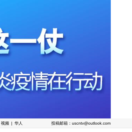
视频
|
华人
投稿邮箱：uscntv@outlook.com