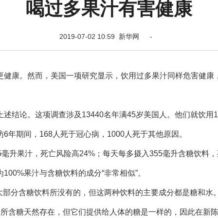
喝过多果汁有害健康
2019-07-02 10:59 新华网 -
健康。然而，美国一项研究显示，饮用过多果汁同样危害健康
论。这项调查涉及13440名年满45岁美国人。他们就饮用1
年期间，168人死于冠心病，1000人死于其他原因。
升果汁，死亡风险高24%；每天每多摄入355毫升含糖饮料，
100%果汁与含糖饮料的成分“非常相似”。
大部分含糖饮料所没有的，但这两种饮料的主要成分都是糖和水
汁所含糖天然存在，但它们提供给人体的糖是一样的，因此在新