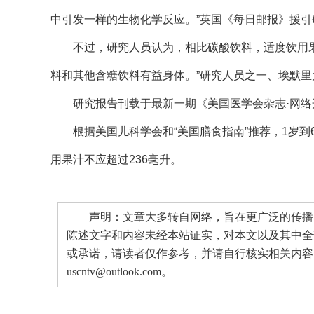
中引发一样的生物化学反应。”英国《每日邮报》援引
不过，研究人员认为，相比碳酸饮料，适度饮用果
料和其他含糖饮料有益身体。”研究人员之一、埃默里
研究报告刊载于最新一期《美国医学会杂志·网络
根据美国儿科学会和“美国膳食指南”推荐，1岁到6
用果汁不应超过236毫升。
声明：文章大多转自网络，旨在更广泛的传播。
陈述文字和内容未经本站证实，对本文以及其中全
或承诺，请读者仅作参考，并请自行核实相关内容
uscntv@outlook.com。