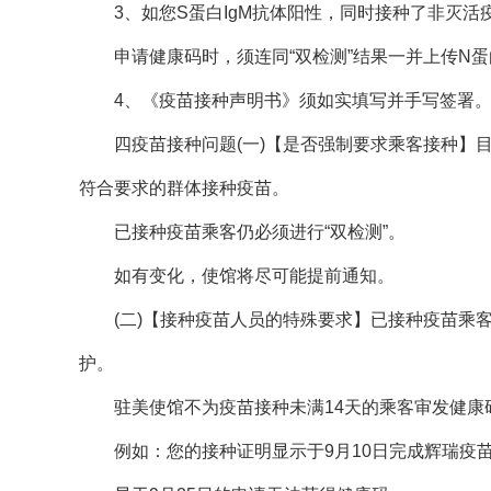
3、如您S蛋白IgM抗体阳性，同时接种了非灭活
申请健康码时，须连同“双检测”结果一并上传N
4、《疫苗接种声明书》须如实填写并手写签署
四疫苗接种问题(一)【是否强制要求乘客接种】
符合要求的群体接种疫苗。
已接种疫苗乘客仍必须进行“双检测”。
如有变化，使馆将尽可能提前通知。
(二)【接种疫苗人员的特殊要求】已接种疫苗乘
护。
驻美使馆不为疫苗接种未满14天的乘客审发健康
例如：您的接种证明显示于9月10日完成辉瑞疫苗