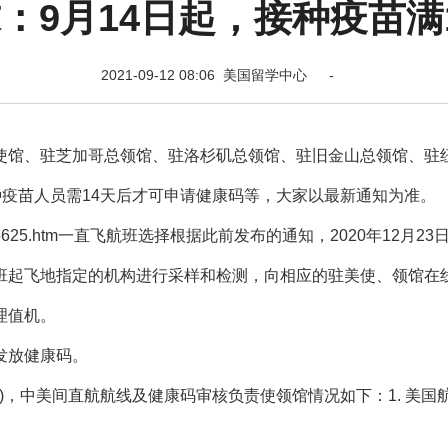
：9月14日起，接种疫苗满
2021-09-12 08:06 美国留学中心 -
使馆、驻芝加哥总领馆、驻洛杉矶总领馆、驻旧金山总领馆、驻
种疫苗人员需14天后才可申请健康码等，大家以最新通知为准。
zj/zytz/t1905625.htm一直飞航班选择根据此前发布的通知，2020年12月2
班起飞地指定的机构进行采样和检测，向相应的驻美使、领馆在
理值机。
发放健康码。
)，中美间直航航线及健康码审核负责使领馆情况如下：1. 美国