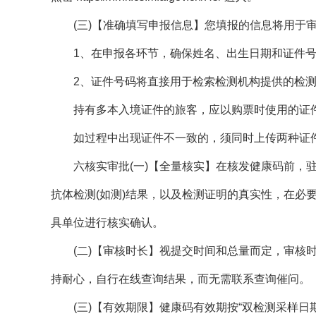
(三)【准确填写申报信息】您填报的信息将用于
1、在申报各环节，确保姓名、出生日期和证件
2、证件号码将直接用于检索检测机构提供的检
持有多本入境证件的旅客，应以购票时使用的证
如过程中出现证件不一致的，须同时上传两种证
六核实审批(一)【全量核实】在核发健康码前，驻
抗体检测(如测)结果，以及检测证明的真实性，在必
具单位进行核实确认。
(二)【审核时长】视提交时间和总量而定，审核
持耐心，自行在线查询结果，而无需联系查询催问。
(三)【有效期限】健康码有效期按“双检测采样日期