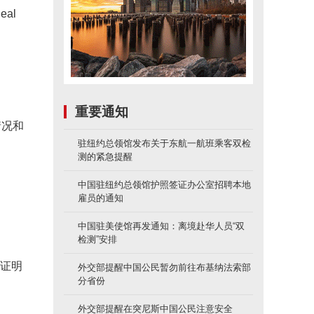
al
重要通知
情况和
驻纽约总领馆发布关于东航一航班乘客双检
测的紧急提醒
中国驻纽约总领馆护照签证办公室招聘本地
雇员的通知
中国驻美使馆再发通知：离境赴华人员“双
检测”安排
种证明
外交部提醒中国公民暂勿前往布基纳法索部
分省份
外交部提醒在突尼斯中国公民注意安全