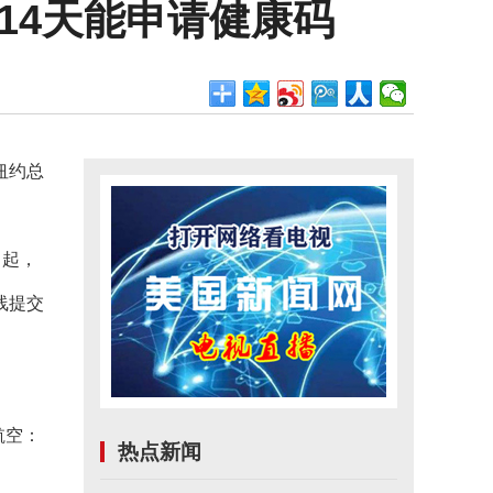
14天能申请健康码
纽约总
3日起，
线提交
航空：
热点新闻