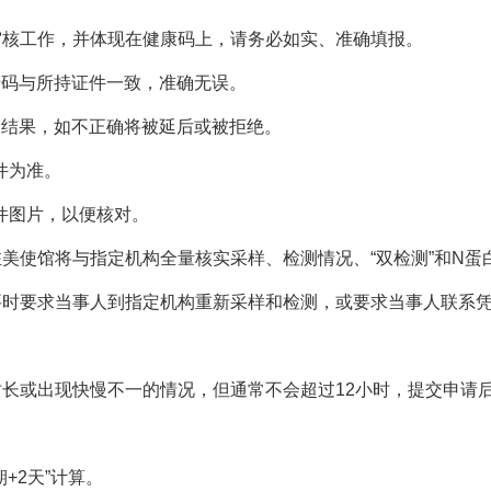
审核工作，并体现在健康码上，请务必如实、准确填报。
号码与所持证件一致，准确无误。
测结果，如不正确将被延后或被拒绝。
件为准。
件图片，以便核对。
美使馆将与指定机构全量核实采样、检测情况、“双检测”和N蛋白
要时要求当事人到指定机构重新采样和检测，或要求当事人联系
时长或出现快慢不一的情况，但通常不会超过12小时，提交申请
+2天”计算。