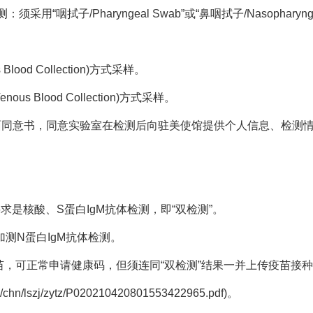
咽拭子/Pharyngeal Swab”或“鼻咽拭子/Nasopharynge
od Collection)方式采样。
 Blood Collection)方式采样。
面同意书，同意实验室在检测后向驻美使馆提供个人信息、检测
要求是核酸、S蛋白IgM抗体检测，即“双检测”。
测N蛋白IgM抗体检测。
疫苗，可正常申请健康码，但须连同“双检测”结果一并上传疫苗接
/lszj/zytz/P020210420801553422965.pdf)。