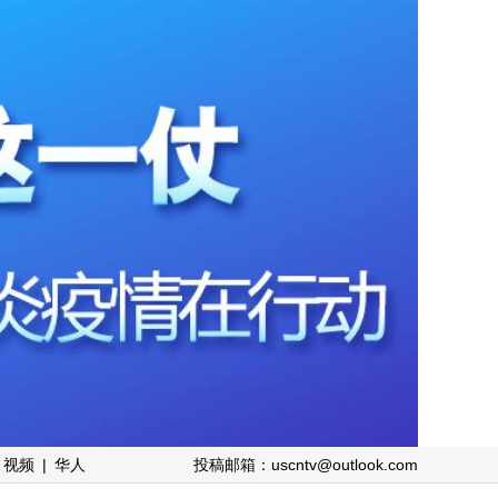
视频
|
华人
投稿邮箱：uscntv@outlook.com