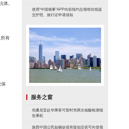
抗体。
使用“中国领事”APP向驻纽约总领馆在线提
交护照、旅行证申请须知
议所有
效保
服务之窗
坦桑尼亚赴华乘客可暂时凭两次核酸检测报
告乘机
旅西中国公民如确诊或有疑似症状可向使领