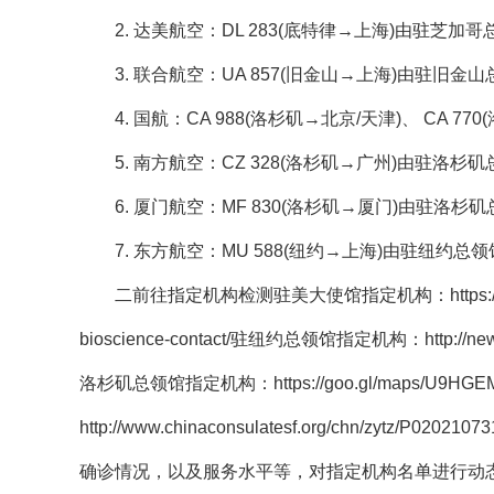
2. 达美航空：DL 283(底特律→上海)由驻芝加
3. 联合航空：UA 857(旧金山→上海)由驻旧金
4. 国航：CA 988(洛杉矶→北京/天津)、 CA
5. 南方航空：CZ 328(洛杉矶→广州)由驻洛杉
6. 厦门航空：MF 830(洛杉矶→厦门)由驻洛杉
7. 东方航空：MU 588(纽约→上海)由驻纽约总
二前往指定机构检测驻美大使馆指定机构：https://realtimelab
bioscience-contact/驻纽约总领馆指定机构：http://newyor
洛杉矶总领馆指定机构：https://goo.gl/maps/U9
http://www.chinaconsulatesf.org/chn/zyt
确诊情况，以及服务水平等，对指定机构名单进行动