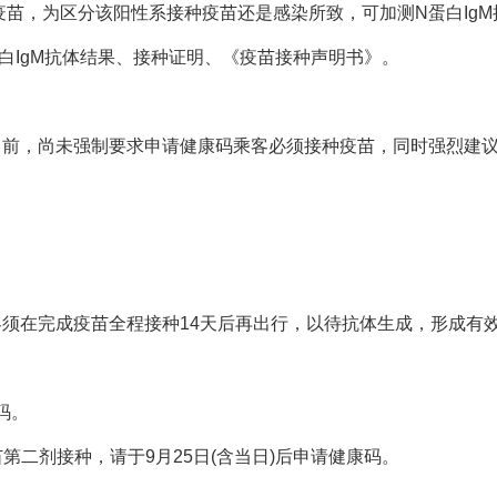
疫苗，为区分该阳性系接种疫苗还是感染所致，可加测N蛋白IgM
蛋白IgM抗体结果、接种证明、《疫苗接种声明书》。
。
目前，尚未强制要求申请健康码乘客必须接种疫苗，同时强烈建
客须在完成疫苗全程接种14天后再出行，以待抗体生成，形成有
码。
第二剂接种，请于9月25日(含当日)后申请健康码。