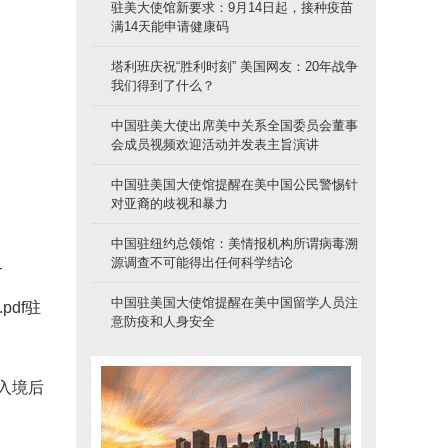
驻美大使馆新要求：9月14日起，接种疫苗
满14天能申请健康码
塔利班庆祝“胜利时刻” 美国网友：20年战争
我们得到了什么？
中国驻美大使出席美中关系全国委员会董事
会成员视频欢迎活动并发表主旨演讲
中国驻美国大使馆提醒在美中国公民警惕针
对亚裔的歧视和暴力
中国驻纽约总领馆：美情报机构所谓病毒溯
源调查不可能得出任何科学结论
-
中国驻美国大使馆提醒在美中国留学人员注
.pdf驻
意防疫和人身安全
别是入境后