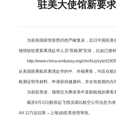
驻美大使馆新要求
当前美国疫情形势仍然严峻复杂，近日中国驻美
领馆纷纷更新离境赴华人员“双检测”安排，比如已接
http://www.china-embassy.org/chn/ls
从美国搭乘航班离境赴华的中、外籍乘客，均应在航
检测证明等材料，申请获得健康码，并在有效期内办
当前驻美使、领馆仅为乘坐美中直航航线的乘客
截至9月2日(航班起飞情况请以航空公司信息为准
AA 127(达拉斯→上海)由驻美使馆审批。