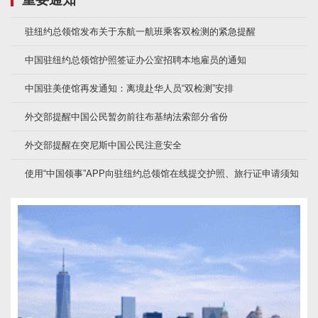
驻纽约总领馆发布关于东航一航班乘客双检测的紧急提醒
中国驻纽约总领馆护照签证办公室招聘本地雇员的通知
中国驻美使馆再发通知：离境赴华人员“双检测”安排
外交部提醒中国公民暂勿前往布基纳法索部分省份
外交部提醒在突尼斯中国公民注意安全
使用“中国领事”APP向驻纽约总领馆在线提交护照、旅行证申请须知