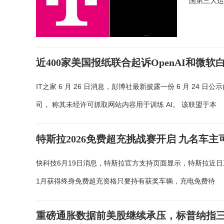
国第三大运营
近400家美国报纸联合起诉OpenAI和微
IT之家 6 月 26 日消息，彭博社最新披露一份 6 月 24 日
司， 称其未经许可抓取网站内容用于训练 AI。 该联盟于本
特斯拉2026免费超充挑战赛开启 九名车
快科技6月19日消息，特斯拉官方支持页面显示，特斯拉近日正
1月获得终身免费超充资格只要持有获奖车辆，充电免费待
重磅通胀数据前美股继续承压，标普纳指