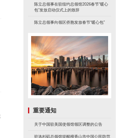
陈立总领事在驻纽约总领馆2026春节“暖心
包”发放启动仪式上的致辞
陈立总领事向领区侨胞发放春节“暖心包”
重要通知
旗
关于中国驻美国使领馆领区调整的公告
驻洛杉矶总领馆提醒檀香山市中国公民防范