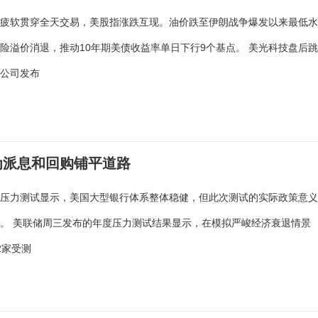
的疲软贯穿全天交易，美股指涨跌互现。油价跌至伊朗战争爆发以来最低
险溢价消退，推动10年期美债收益率单日下行9个基点。 美光科技盘后
，公司发布
为派息和回购铺平道路
度压力测试显示，美国大型银行体系整体稳健，但此次测试的实际政策意
。 美联储周三发布的年度压力测试结果显示，在模拟严峻经济衰退情景
2家受测