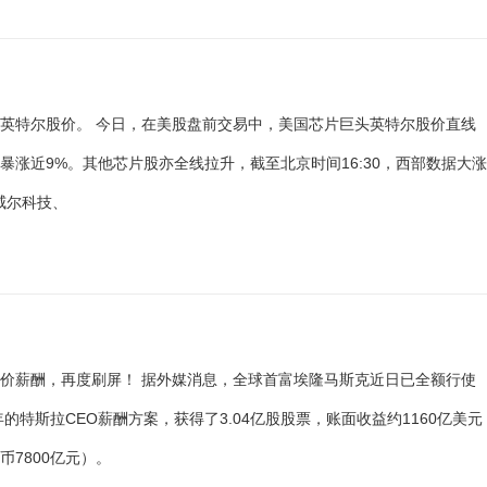
英特尔股价。 今日，在美股盘前交易中，美国芯片巨头英特尔股价直线
暴涨近9%。其他芯片股亦全线拉升，截至北京时间16:30，西部数据大
威尔科技、
价薪酬，再度刷屏！ 据外媒消息，全球首富埃隆马斯克近日已全额行使
8年的特斯拉CEO薪酬方案，获得了3.04亿股股票，账面收益约1160亿美元
币7800亿元）。