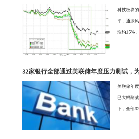
科技板块
平，通胀风
涨约15%
32家银行全部通过美联储年度压力测试，
美联储年
已大幅削减
下，全部3