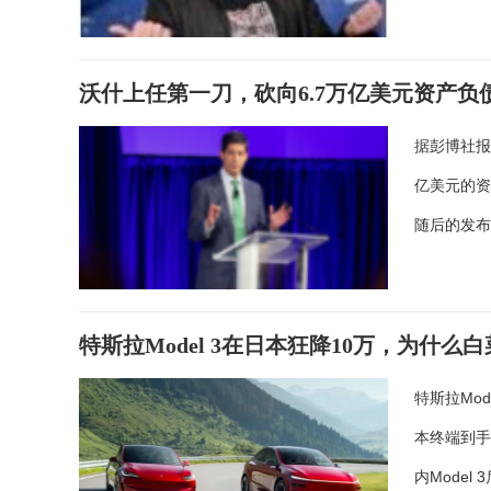
沃什上任第一刀，砍向6.7万亿美元资产负
据彭博社报
亿美元的资
随后的发
特斯拉Model 3在日本狂降10万，为什么
特斯拉Mo
本终端到手
内Model 