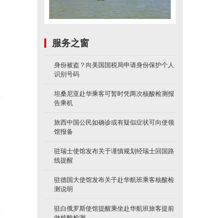
水
跳
服务之窗
身份被盗？向美国国税局申请身份保护个人
识别号码
坦桑尼亚赴华乘客可暂时凭两次核酸检测报
告乘机
旅西中国公民如确诊或有疑似症状可向使领
馆报备
义
驻瑞士使馆发布关于谨慎规划经瑞士回国路
线提醒
驻德国大使馆发布关于赴华航班乘客核酸检
测说明
驻白俄罗斯使馆提醒乘坐赴华航班旅客提前
做核酸检测