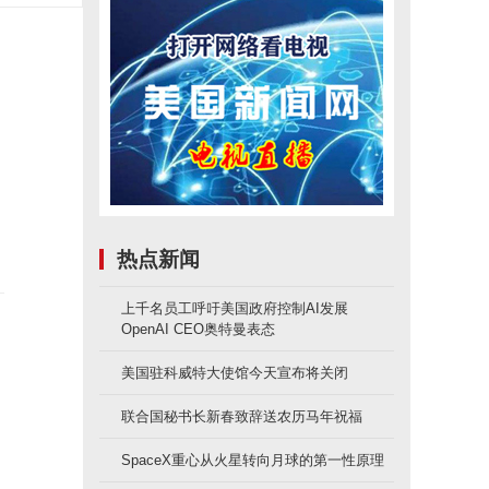
热点新闻
上千名员工呼吁美国政府控制AI发展
OpenAI CEO奥特曼表态
美国驻科威特大使馆今天宣布将关闭
联合国秘书长新春致辞送农历马年祝福
使
SpaceX重心从火星转向月球的第一性原理