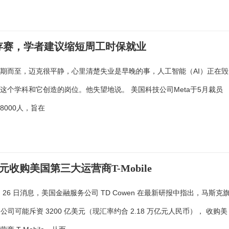
生存赛，学者建议缩短周工时保就业
期而至，迈克很平静，心里清楚失业是早晚的事，人工智能（AI）正在毁
这个学科和它创造的岗位。他失望地说。 美国科技公司Meta于5月裁员
8000人，旨在
亿美元收购美国第三大运营商T-Mobile
 月 26 日消息，美国金融服务公司 TD Cowen 在最新研报中指出，马斯克
eX 公司可能斥资 3200 亿美元（现汇率约合 2.18 万亿元人民币）， 收购美