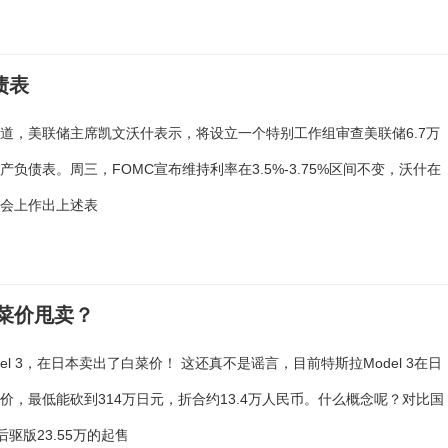
债表
道，美联储主席凯文沃什表示，将设立一个特别工作组审查美联储6.7万
产负债表。周三，FOMC宣布维持利率在3.5%-3.75%区间不变，沃什在
布会上作出上述表
白菜价甩卖？
del 3，在日本卖出了白菜价！ 这还真不是谣言，目前特斯拉Model 3在日
价，最低能砍到314万日元，折合约13.4万人民币。什么概念呢？对比国
3后驱版23.55万的起售