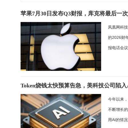
苹果7月30日发布Q3财报，库克将最后一次
凤凰网科技
的2026
报电话会
Token烧钱太快预算告急，美科技公司陷入
今年以来，硅
不断增长
用AI的情