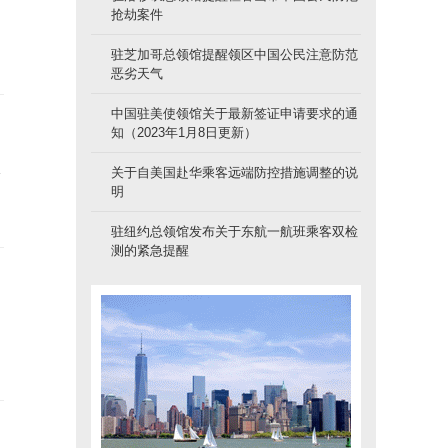
抢劫案件
驻芝加哥总领馆提醒领区中国公民注意防范
恶劣天气
中国驻美使领馆关于最新签证申请要求的通
知（2023年1月8日更新）
公
关于自美国赴华乘客远端防控措施调整的说
明
驻纽约总领馆发布关于东航一航班乘客双检
测的紧急提醒