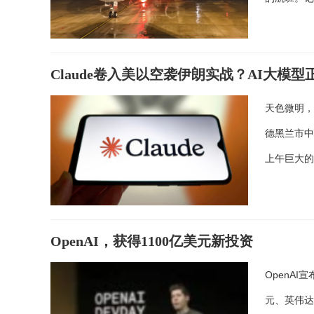
Claude卷入美以空袭伊朗实战？AI大模
天色微明，
德黑兰市中
上午巨大
OpenAI，获得1100亿美元新投资
OpenA
元、英伟达