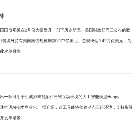
持
国国债规模在2月份大幅攀升，创下历史新高。美国财政部周三公布的数
月份境外持有美国国债规模增加1977亿美元，总规模达9.49万亿美元，为
。此次单月增
出一款可用于生成游戏视频和三维互动环境的人工智能模型Happy
r，加速推进AI技术商业化。 据介绍，该工具能够创建动态三维环境，支持影
戏开发等场景。