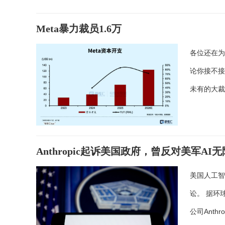
Meta暴力裁员1.6万
各位还在为
论你接不接
未有的大
Anthropic起诉美国政府，曾反对美军AI
美国人工智
讼。 据环
公司Anthr