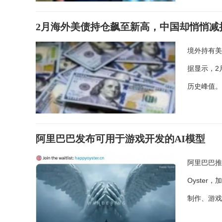
2月海外美债持仓飙至新高，中国却悄悄减
境外持有美
据显示，2
历史峰值
阿里巴巴发布可用于游戏开发的AI模型
阿里巴巴推
Oyste
制作、游