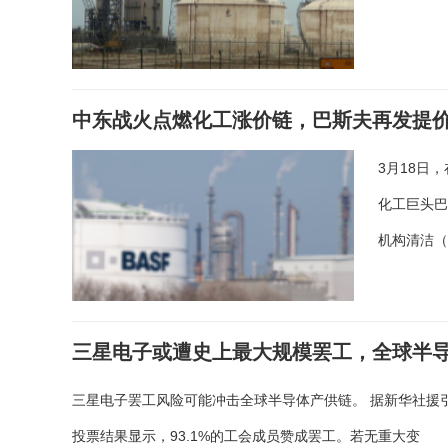
中东战火点燃化工涨价链，巴斯夫再发提价
3月18日
化工巨头巴
机构清洁（
三星电子或遭史上最大规模罢工，全球半
三星电子罢工风险可能冲击全球半导体产供链。 据新华社援引
投票结果显示，93.1%的工会成员赞成罢工。若无重大变