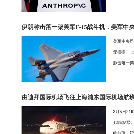
伊朗称击落一架美军F-15战斗机，美军中
美军中央司
无根据。 
脉击落一架
由迪拜国际机场飞往上海浦东国际机场航
3月5日2
T2航站楼
的航班。