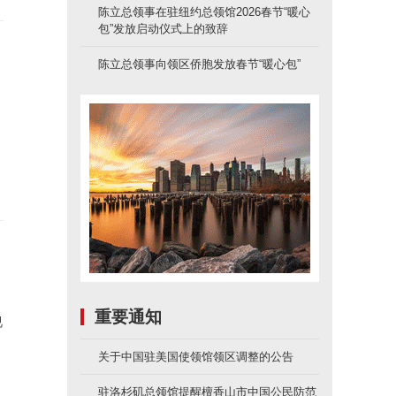
陈立总领事在驻纽约总领馆2026春节“暖心
包”发放启动仪式上的致辞
陈立总领事向领区侨胞发放春节“暖心包”
重要通知
视
关于中国驻美国使领馆领区调整的公告
驻洛杉矶总领馆提醒檀香山市中国公民防范