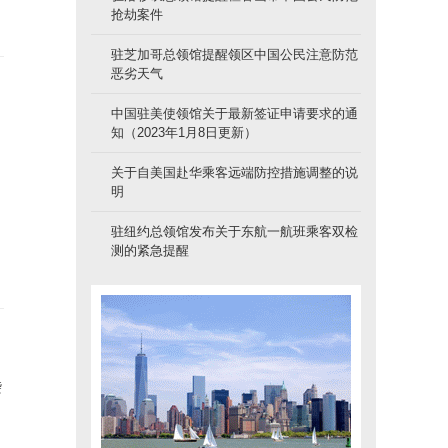
抢劫案件
驻芝加哥总领馆提醒领区中国公民注意防范
恶劣天气
中国驻美使领馆关于最新签证申请要求的通
知（2023年1月8日更新）
领
关于自美国赴华乘客远端防控措施调整的说
明
驻纽约总领馆发布关于东航一航班乘客双检
测的紧急提醒
袭