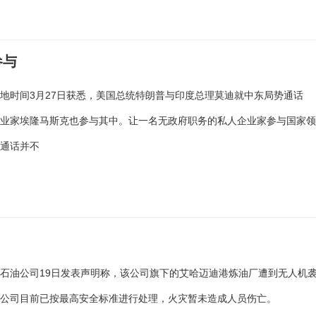
参与
地时间3月27日获悉，美国总统特朗普与印度总理莫迪就中东局势通话
企业家埃隆马斯克也参与其中。让一名无政府职务的私人企业家参与国家
的通话并不
石油公司19日发表声明称，该公司旗下的艾哈迈迪港炼油厂遭到无人机
。公司目前已按最高安全标准进行处理，火灾暂未造成人员伤亡。