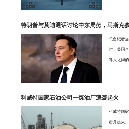
特朗普与莫迪通话讨论中东局势，马斯克
总台记者当
时，美国
导人之间
科威特国家石油公司一炼油厂遭袭起火
科威特国家
击并起火