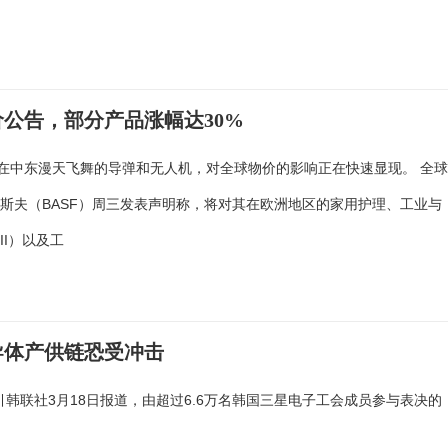
公告，部分产品涨幅达30%
，在中东漫天飞舞的导弹和无人机，对全球物价的影响正在快速显现。 全
斯夫（BASF）周三发表声明称，将对其在欧洲地区的家用护理、工业与
II）以及工
导体产供链恐受冲击
韩联社3月18日报道，由超过6.6万名韩国三星电子工会成员参与表决的