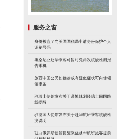
服务之窗
身份被盗？向美国国税局申请身份保护个人
识别号码
球
坦桑尼亚赴华乘客可暂时凭两次核酸检测报
告乘机
旅西中国公民如确诊或有疑似症状可向使领
馆报备
驻瑞士使馆发布关于谨慎规划经瑞士回国路
线提醒
驻德国大使馆发布关于赴华航班乘客核酸检
测说明
驻白俄罗斯使馆提醒乘坐赴华航班旅客提前
做核酸检测